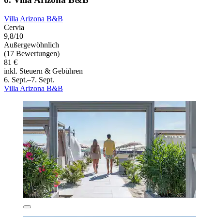
Villa Arizona B&B
Cervia
9,8/10
Außergewöhnlich
(17 Bewertungen)
81 €
inkl. Steuern & Gebühren
6. Sept.–7. Sept.
Villa Arizona B&B