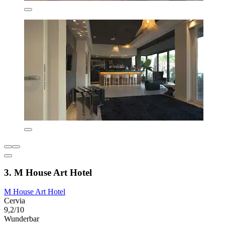
3. M House Art Hotel
M House Art Hotel
Cervia
9,2/10
Wunderbar