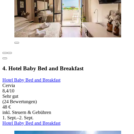
4. Hotel Baby Bed and Breakfast
Hotel Baby Bed and Breakfast
Cervia
8,4/10
Sehr gut
(24 Bewertungen)
48 €
inkl. Steuern & Gebühren
1. Sept.–2. Sept.
Hotel Baby Bed and Breakfast