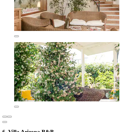
6. Villa Arizona B&B