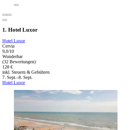
1. Hotel Luxor
Hotel Luxor
Cervia
9,0/10
Wunderbar
(32 Bewertungen)
128 €
inkl. Steuern & Gebühren
7. Sept.–8. Sept.
Hotel Luxor