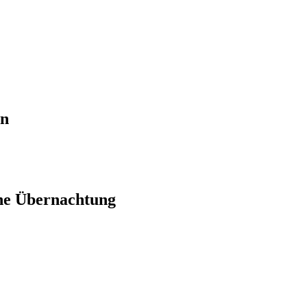
en
ne Übernachtung