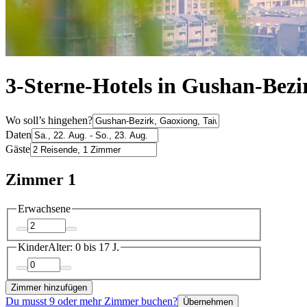
3-Sterne-Hotels in Gushan-Bezi
Wo soll’s hingehen?
Daten
Gäste
Zimmer 1
Erwachsene
Kinder
Alter: 0 bis 17 J.
Zimmer hinzufügen
Du musst 9 oder mehr Zimmer buchen?
Übernehmen