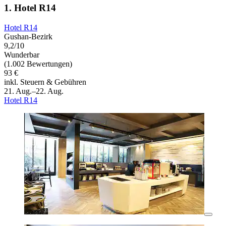
1. Hotel R14
Hotel R14
Gushan-Bezirk
9,2/10
Wunderbar
(1.002 Bewertungen)
93 €
inkl. Steuern & Gebühren
21. Aug.–22. Aug.
Hotel R14