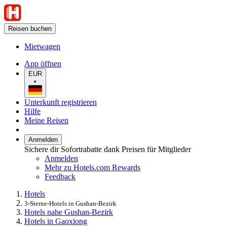
Reisen buchen
Mietwagen
App öffnen
EUR
•
Unterkunft registrieren
Hilfe
Meine Reisen
Anmelden
Sichere dir Sofortrabatte dank Preisen für Mitglieder
Anmelden
Mehr zu Hotels.com Rewards
Feedback
Hotels
3-Sterne-Hotels in Gushan-Bezirk
Hotels nahe Gushan-Bezirk
Hotels in Gaoxiong