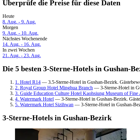
Überprüfe die Preise für diese Daten
Heute
8. Aug. - 9. Aug.
Morgen
9. Aug. - 10. Aug.
Nächstes Wochenende
14. Aug. - 16. Aug.
In zwei Wochen
21. Aug. - 23. Aug.
Die 5 besten 3-Sterne-Hotels in Gushan-Bez
1. Hotel R14
— 3.5-Sterne-Hotel in Gushan-Bezirk. Gästebew
2. Royal Group Hotel Minghua Branch
— 3-Sterne-Hotel in G
3. Guide Education Culture Hotel Kaohsiung Museum of Fine 
4. Watermark Hotel
— 3-Sterne-Hotel in Gushan-Bezirk. Gäst
5. Watermark Hotel Sizihwan
— 3-Sterne-Hotel in Gushan-Bez
3-Sterne-Hotels in Gushan-Bezirk