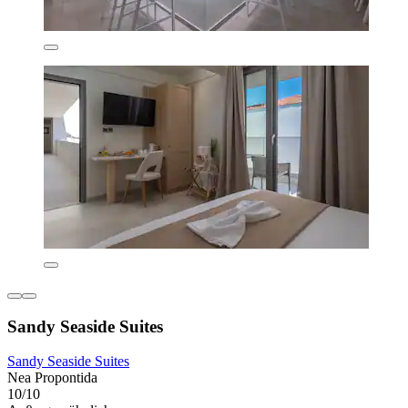
Sandy Seaside Suites
Sandy Seaside Suites
Nea Propontida
10/10