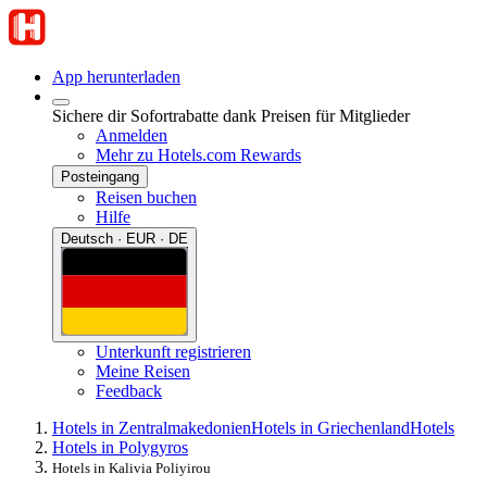
App herunterladen
Sichere dir Sofortrabatte dank Preisen für Mitglieder
Anmelden
Mehr zu Hotels.com Rewards
Posteingang
Reisen buchen
Hilfe
Deutsch · EUR · DE
Unterkunft registrieren
Meine Reisen
Feedback
Hotels in Zentralmakedonien
Hotels in Griechenland
Hotels
Hotels in Polygyros
Hotels in Kalivia Poliyirou