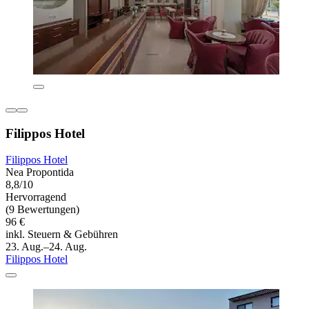
Filippos Hotel
Filippos Hotel
Nea Propontida
8,8/10
Hervorragend
(9 Bewertungen)
96 €
inkl. Steuern & Gebühren
23. Aug.–24. Aug.
Filippos Hotel