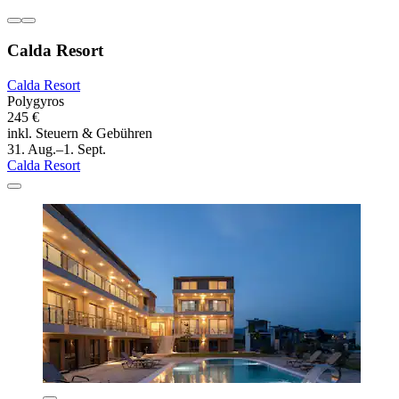
Calda Resort
Calda Resort
Polygyros
245 €
inkl. Steuern & Gebühren
31. Aug.–1. Sept.
Calda Resort