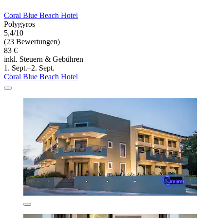
Coral Blue Beach Hotel
Polygyros
5,4/10
(23 Bewertungen)
83 €
inkl. Steuern & Gebühren
1. Sept.–2. Sept.
Coral Blue Beach Hotel