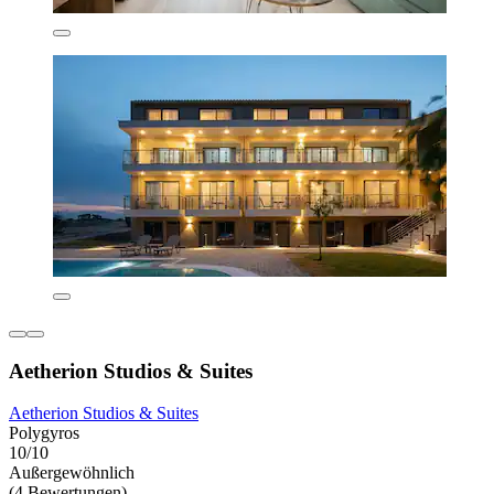
Aetherion Studios & Suites
Aetherion Studios & Suites
Polygyros
10/10
Außergewöhnlich
(4 Bewertungen)