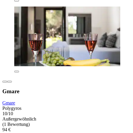
Gmare
Gmare
Polygyros
10/10
Außergewöhnlich
(1 Bewertung)
94 €