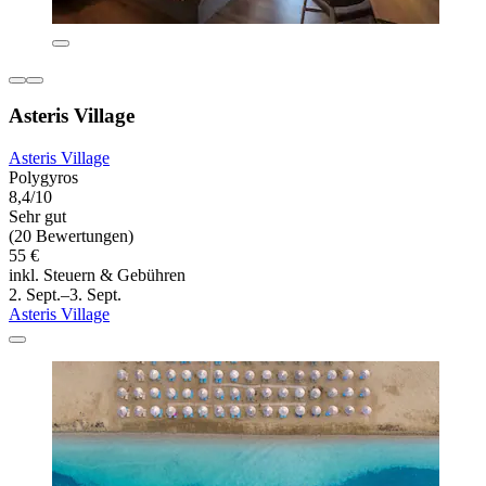
Asteris Village
Asteris Village
Polygyros
8,4/10
Sehr gut
(20 Bewertungen)
55 €
inkl. Steuern & Gebühren
2. Sept.–3. Sept.
Asteris Village