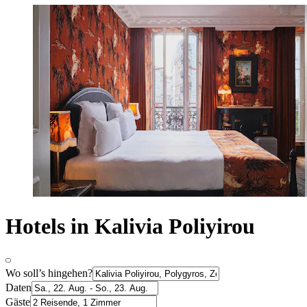
Hotels in Kalivia Poliyirou
Wo soll’s hingehen?
Daten
Gäste