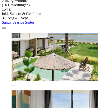
Außergewöhnlich
(16 Bewertungen)
154 €
inkl. Steuern & Gebühren
31. Aug.–1. Sept.
Sandy Seaside Suites