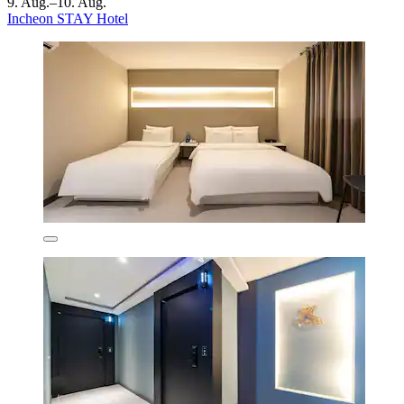
9. Aug.–10. Aug.
Incheon STAY Hotel