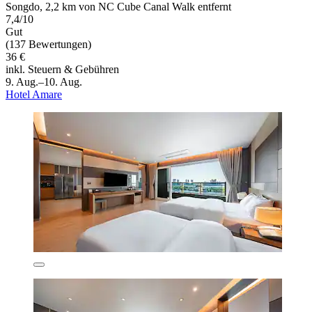
Songdo, 2,2 km von NC Cube Canal Walk entfernt
7,4/10
Gut
(137 Bewertungen)
36 €
inkl. Steuern & Gebühren
9. Aug.–10. Aug.
Hotel Amare