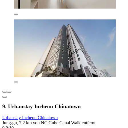
9. Urbanstay Incheon Chinatown
Urbanstay Incheon Chinatown
Jung-gu, 7,2 km von NC Cube Canal Walk entfernt
9,0/10