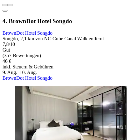
4. BrownDot Hotel Songdo
BrownDot Hotel Songdo
Songdo, 2,1 km von NC Cube Canal Walk entfernt
7,8/10
Gut
(357 Bewertungen)
46 €
inkl. Steuern & Gebühren
9. Aug.–10. Aug.
BrownDot Hotel Songdo