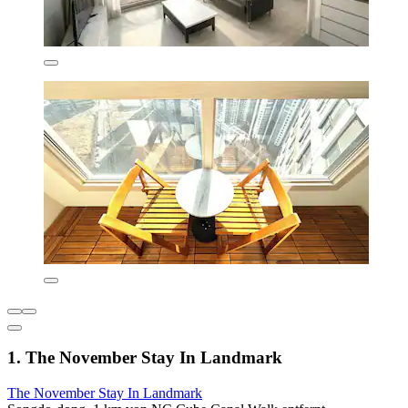
1. The November Stay In Landmark
The November Stay In Landmark