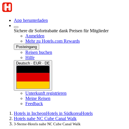
App herunterladen
Sichere dir Sofortrabatte dank Preisen für Mitglieder
Anmelden
Mehr zu Hotels.com Rewards
Posteingang
Reisen buchen
Hilfe
Deutsch · EUR · DE
Unterkunft registrieren
Meine Reisen
Feedback
Hotels in Incheon
Hotels in Südkorea
Hotels
Hotels nahe NC Cube Canal Walk
3-Sterne-Hotels nahe NC Cube Canal Walk