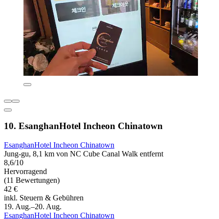
10. EsanghanHotel Incheon Chinatown
EsanghanHotel Incheon Chinatown
Jung-gu, 8,1 km von NC Cube Canal Walk entfernt
8,6/10
Hervorragend
(11 Bewertungen)
42 €
inkl. Steuern & Gebühren
19. Aug.–20. Aug.
EsanghanHotel Incheon Chinatown