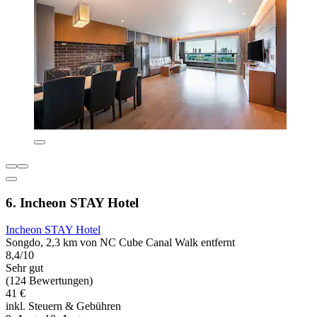
6. Incheon STAY Hotel
Incheon STAY Hotel
Songdo, 2,3 km von NC Cube Canal Walk entfernt
8,4/10
Sehr gut
(124 Bewertungen)
41 €
inkl. Steuern & Gebühren