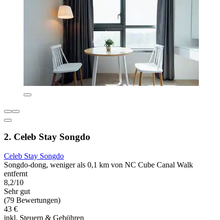
2. Celeb Stay Songdo
Celeb Stay Songdo
Songdo-dong, weniger als 0,1 km von NC Cube Canal Walk
entfernt
8,2/10
Sehr gut
(79 Bewertungen)
43 €
inkl. Steuern & Gebühren