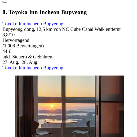
8. Toyoko Inn Incheon Bupyeong
Toyoko Inn Incheon Bupyeong
Bupyeong-dong, 12,5 km von NC Cube Canal Walk entfernt
8,8/10
Hervorragend
(1.008 Bewertungen)
44 €
inkl. Steuern & Gebühren
27. Aug.–28. Aug.
Toyoko Inn Incheon Bupyeong