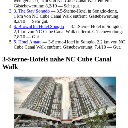
weniger als 0,1 km von NC Cube Canal Walk entfernt.
Gästebewertung: 8,2/10 — Sehr gut.
3. The Stay Songdo
— 3.5-Sterne-Hotel in Songdo-dong,
1 km von NC Cube Canal Walk entfernt. Gästebewertung:
8,2/10 — Sehr gut.
4. BrownDot Hotel Songdo
— 3.5-Sterne-Hotel in Songdo,
2,1 km von NC Cube Canal Walk entfernt. Gästebewertung:
7,8/10 — Gut.
5. Hotel Amare
— 3-Sterne-Hotel in Songdo, 2,2 km von NC
Cube Canal Walk entfernt. Gästebewertung: 7,4/10 — Gut.
3-Sterne-Hotels nahe NC Cube Canal
Walk