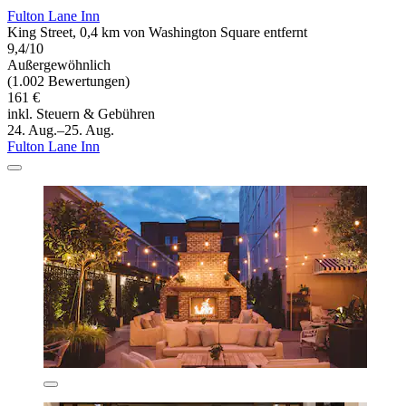
Fulton Lane Inn
King Street, 0,4 km von Washington Square entfernt
9,4/10
Außergewöhnlich
(1.002 Bewertungen)
161 €
inkl. Steuern & Gebühren
24. Aug.–25. Aug.
Fulton Lane Inn