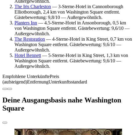
Außergewöhnlich.
The Iris Charleston
— 3-Sterne-Hotel in Cannonborough
Elliotborough, 2,4 km von Washington Square entfernt.
Gästebewertung: 9,8/10 — Außergewöhnlich.
Planters Inn
— 4.5-Sterne-Hotel in Ansonborough, 0,5 km
von Washington Square entfernt. Gästebewertung: 9,6/10 —
Außergewöhnlich.
The Restoration
— 4-Sterne-Hotel in King Street, 0,7 km von
Washington Square entfernt. Gästebewertung: 9,6/10 —
Außergewöhnlich.
Hotel Bennett
— 5-Sterne-Hotel in King Street, 1,3 km von
Washington Square entfernt. Gästebewertung: 9,6/10 —
Außergewöhnlich.
Empfohlene Unterkünfte
Preis
(aufsteigend)
Entfernung
Unterkunftsstandard
Deine Ausgangsbasis nahe Washington
Square