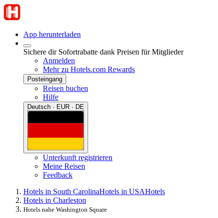
App herunterladen
Sichere dir Sofortrabatte dank Preisen für Mitglieder
Anmelden
Mehr zu Hotels.com Rewards
Posteingang
Reisen buchen
Hilfe
Deutsch · EUR · DE
Unterkunft registrieren
Meine Reisen
Feedback
Hotels in South Carolina
Hotels in USA
Hotels
Hotels in Charleston
Hotels nahe Washington Square