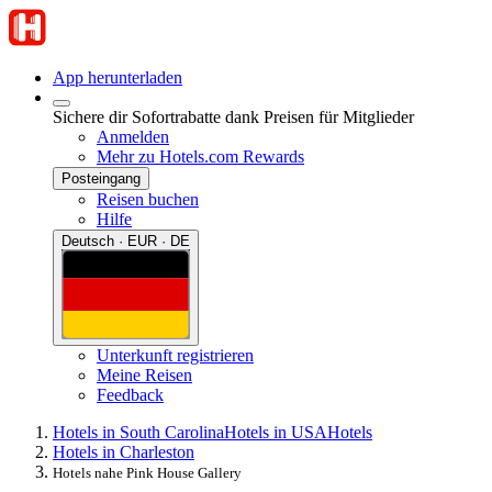
App herunterladen
Sichere dir Sofortrabatte dank Preisen für Mitglieder
Anmelden
Mehr zu Hotels.com Rewards
Posteingang
Reisen buchen
Hilfe
Deutsch · EUR · DE
Unterkunft registrieren
Meine Reisen
Feedback
Hotels in South Carolina
Hotels in USA
Hotels
Hotels in Charleston
Hotels nahe Pink House Gallery