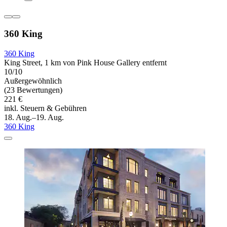
360 King
360 King
King Street, 1 km von Pink House Gallery entfernt
10/10
Außergewöhnlich
(23 Bewertungen)
221 €
inkl. Steuern & Gebühren
18. Aug.–19. Aug.
360 King