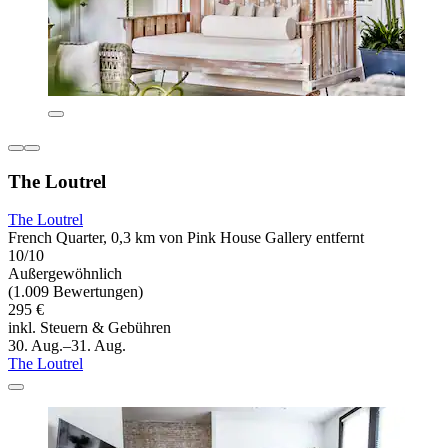
The Loutrel
The Loutrel
French Quarter, 0,3 km von Pink House Gallery entfernt
10/10
Außergewöhnlich
(1.009 Bewertungen)
295 €
inkl. Steuern & Gebühren
30. Aug.–31. Aug.
The Loutrel