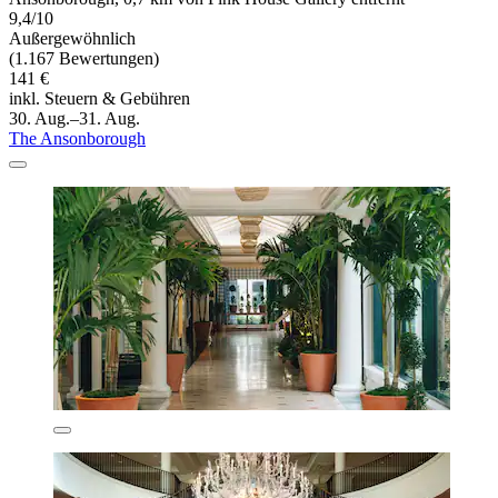
9,4/10
Außergewöhnlich
(1.167 Bewertungen)
141 €
inkl. Steuern & Gebühren
30. Aug.–31. Aug.
The Ansonborough