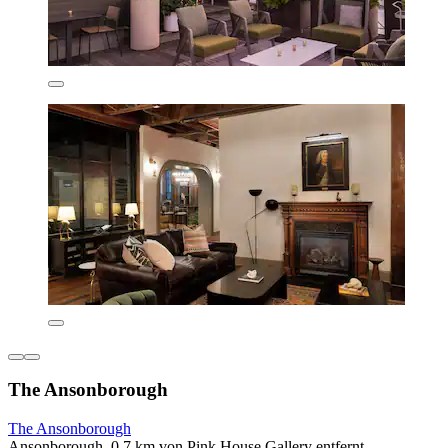
The Ansonborough
The Ansonborough
Ansonborough, 0,7 km von Pink House Gallery entfernt