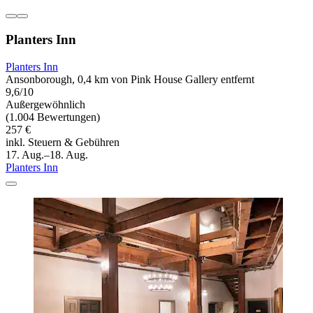
Planters Inn
Planters Inn
Ansonborough, 0,4 km von Pink House Gallery entfernt
9,6/10
Außergewöhnlich
(1.004 Bewertungen)
257 €
inkl. Steuern & Gebühren
17. Aug.–18. Aug.
Planters Inn