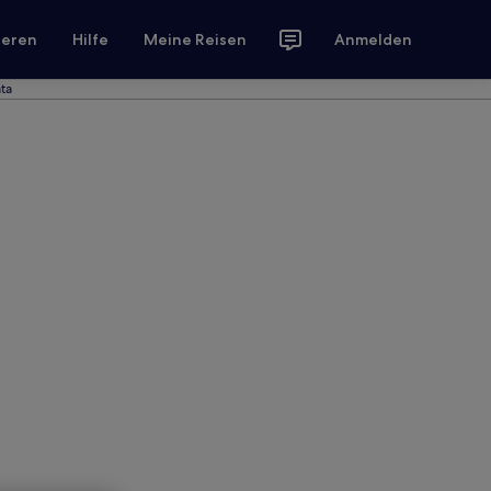
ieren
Hilfe
Meine Reisen
Anmelden
ta