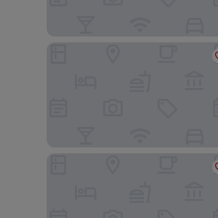
Elysian Luxury Hotel & Spa
Grand Hotel Kalamata