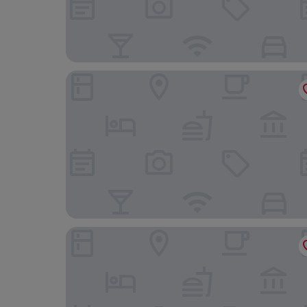
Ipapanti Square
Home Easy Kalamata - Central Nest Private Park