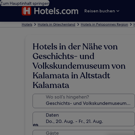
Zum Hauptinhalt springen
Reisen buchen
Hotels
Hotels in Griechenland
Hotels in Peloponnes Region
Hotels in der Nähe von
Geschichts- und
Volkskundemuseum von
Kalamata in Altstadt
Kalamata
Wo soll’s hingehen?
Daten
Do., 20. Aug. - Fr., 21. Aug.
Gäste