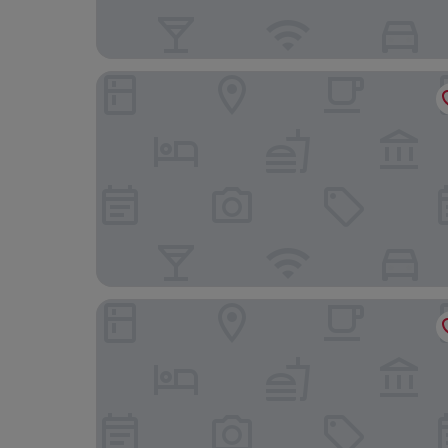
ASO Hotel - Historic Raisin Warehouse 1928
Country Home