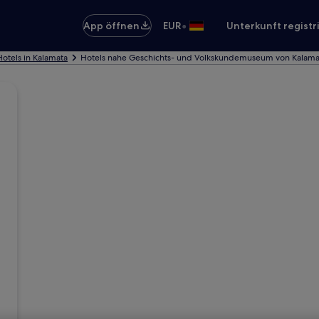
•
App öffnen
EUR
Unterkunft registr
Hotels in Kalamata
Hotels nahe Geschichts- und Volkskundemuseum von Kalama