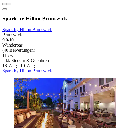
Spark by Hilton Brunswick
Spark by Hilton Brunswick
Brunswick
9,0/10
Wunderbar
(40 Bewertungen)
115 €
inkl. Steuern & Gebühren
18. Aug.–19. Aug.
Spark by Hilton Brunswick