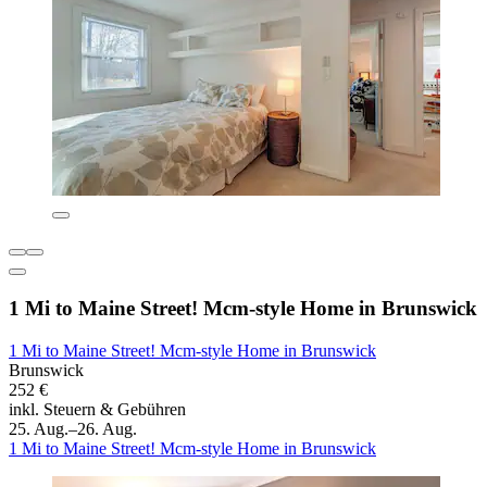
1 Mi to Maine Street! Mcm-style Home in Brunswick
1 Mi to Maine Street! Mcm-style Home in Brunswick
Brunswick
252 €
inkl. Steuern & Gebühren
25. Aug.–26. Aug.
1 Mi to Maine Street! Mcm-style Home in Brunswick