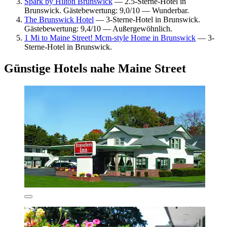
Spark by Hilton Brunswick
— 2.5-Sterne-Hotel in
Brunswick. Gästebewertung: 9,0/10 — Wunderbar.
The Brunswick Hotel
— 3-Sterne-Hotel in Brunswick.
Gästebewertung: 9,4/10 — Außergewöhnlich.
1 Mi to Maine Street! Mcm-style Home in Brunswick
— 3-
Sterne-Hotel in Brunswick.
Günstige Hotels nahe Maine Street