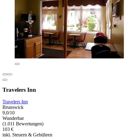
Travelers Inn
Travelers Inn
Brunswick
9,0/10
Wunderbar
(1.011 Bewertungen)
103 €
inkl. Steuern & Gebühren