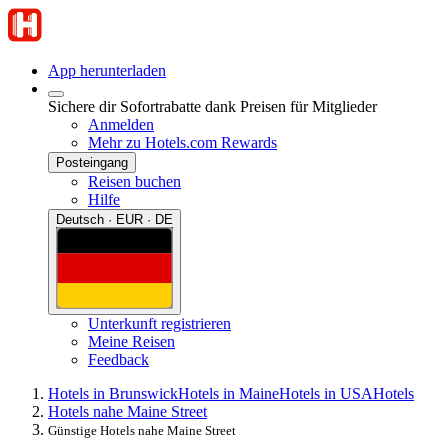
App herunterladen
Sichere dir Sofortrabatte dank Preisen für Mitglieder
Anmelden
Mehr zu Hotels.com Rewards
Posteingang
Reisen buchen
Hilfe
Deutsch · EUR · DE
Unterkunft registrieren
Meine Reisen
Feedback
Hotels in Brunswick
Hotels in Maine
Hotels in USA
Hotels
Hotels nahe Maine Street
Günstige Hotels nahe Maine Street