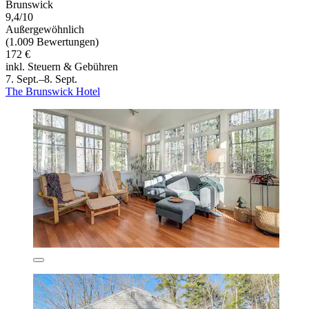
Brunswick
9,4/10
Außergewöhnlich
(1.009 Bewertungen)
172 €
inkl. Steuern & Gebühren
7. Sept.–8. Sept.
The Brunswick Hotel