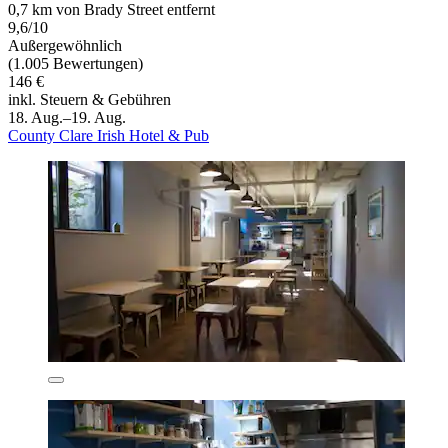
0,7 km von Brady Street entfernt
9,6/10
Außergewöhnlich
(1.005 Bewertungen)
146 €
inkl. Steuern & Gebühren
18. Aug.–19. Aug.
County Clare Irish Hotel & Pub