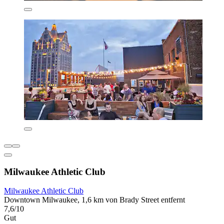
Milwaukee Athletic Club
Milwaukee Athletic Club
Downtown Milwaukee, 1,6 km von Brady Street entfernt
7,6/10
Gut