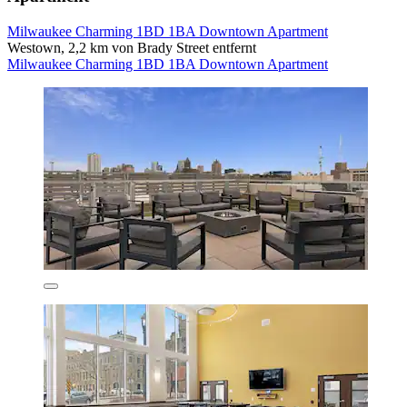
Milwaukee Charming 1BD 1BA Downtown Apartment
Westown, 2,2 km von Brady Street entfernt
Milwaukee Charming 1BD 1BA Downtown Apartment