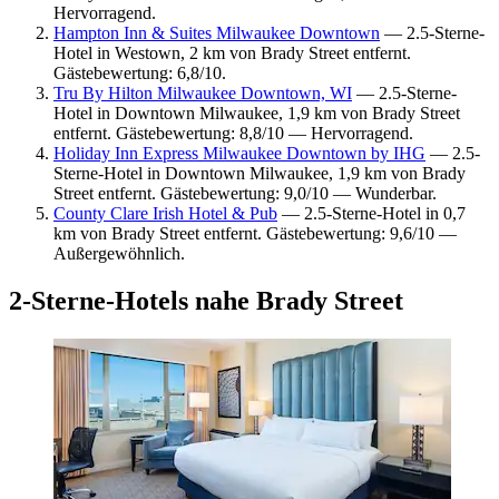
Hervorragend.
Hampton Inn & Suites Milwaukee Downtown
— 2.5-Sterne-
Hotel in Westown, 2 km von Brady Street entfernt.
Gästebewertung: 6,8/10.
Tru By Hilton Milwaukee Downtown, WI
— 2.5-Sterne-
Hotel in Downtown Milwaukee, 1,9 km von Brady Street
entfernt. Gästebewertung: 8,8/10 — Hervorragend.
Holiday Inn Express Milwaukee Downtown by IHG
— 2.5-
Sterne-Hotel in Downtown Milwaukee, 1,9 km von Brady
Street entfernt. Gästebewertung: 9,0/10 — Wunderbar.
County Clare Irish Hotel & Pub
— 2.5-Sterne-Hotel in 0,7
km von Brady Street entfernt. Gästebewertung: 9,6/10 —
Außergewöhnlich.
2-Sterne-Hotels nahe Brady Street