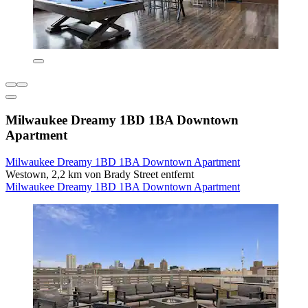
Milwaukee Dreamy 1BD 1BA Downtown
Apartment
Milwaukee Dreamy 1BD 1BA Downtown Apartment
Westown, 2,2 km von Brady Street entfernt
Milwaukee Dreamy 1BD 1BA Downtown Apartment