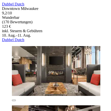
Dubbel Dutch
Downtown Milwaukee
9,2/10
Wunderbar
(170 Bewertungen)
123 €
inkl. Steuern & Gebühren
10. Aug.–11. Aug.
Dubbel Dutch