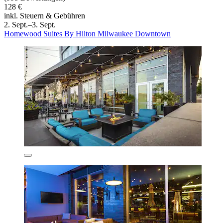
128 €
inkl. Steuern & Gebühren
2. Sept.–3. Sept.
Homewood Suites By Hilton Milwaukee Downtown