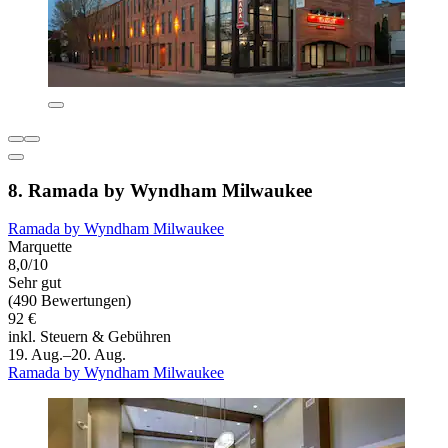
8. Ramada by Wyndham Milwaukee
Ramada by Wyndham Milwaukee
Marquette
8,0/10
Sehr gut
(490 Bewertungen)
92 €
inkl. Steuern & Gebühren
19. Aug.–20. Aug.
Ramada by Wyndham Milwaukee