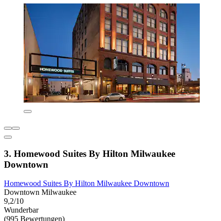
3. Homewood Suites By Hilton Milwaukee
Downtown
Homewood Suites By Hilton Milwaukee Downtown
Downtown Milwaukee
9,2/10
Wunderbar
(995 Bewertungen)