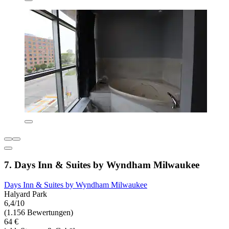
7. Days Inn & Suites by Wyndham Milwaukee
Days Inn & Suites by Wyndham Milwaukee
Halyard Park
6,4/10
(1.156 Bewertungen)
64 €