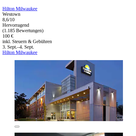
Hilton Milwaukee
Westown
8,6/10
Hervorragend
(1.185 Bewertungen)
100 €
inkl. Steuern & Gebühren
3. Sept.–4. Sept.
Hilton Milwaukee