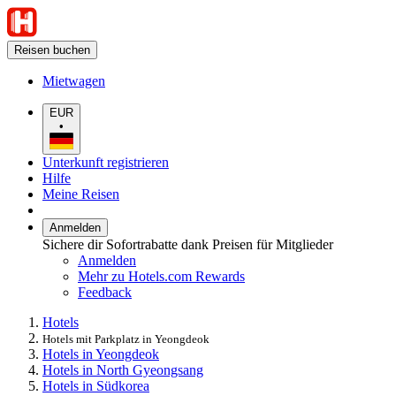
Reisen buchen
Mietwagen
EUR
•
Unterkunft registrieren
Hilfe
Meine Reisen
Anmelden
Sichere dir Sofortrabatte dank Preisen für Mitglieder
Anmelden
Mehr zu Hotels.com Rewards
Feedback
Hotels
Hotels mit Parkplatz in Yeongdeok
Hotels in Yeongdeok
Hotels in North Gyeongsang
Hotels in Südkorea