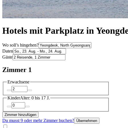
Hotels mit Parkplatz in Yeongd
Wo soll’s hingehen?
Daten
Gäste
Zimmer 1
Erwachsene
Kinder
Alter: 0 bis 17 J.
Zimmer hinzufügen
Du musst 9 oder mehr Zimmer buchen?
Übernehmen