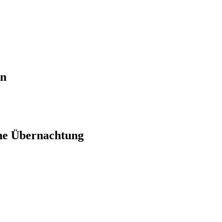
en
ne Übernachtung