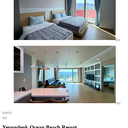
Yeongdeok Ocean Beach Resort