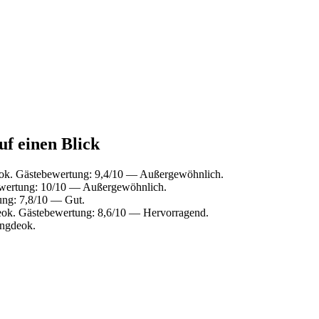
uf einen Blick
ok. Gästebewertung: 9,4/10 — Außergewöhnlich.
wertung: 10/10 — Außergewöhnlich.
ung: 7,8/10 — Gut.
ok. Gästebewertung: 8,6/10 — Hervorragend.
ongdeok.