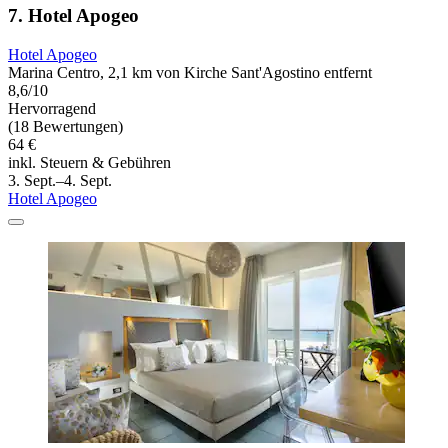
7. Hotel Apogeo
Hotel Apogeo
Marina Centro, 2,1 km von Kirche Sant'Agostino entfernt
8,6/10
Hervorragend
(18 Bewertungen)
64 €
inkl. Steuern & Gebühren
3. Sept.–4. Sept.
Hotel Apogeo