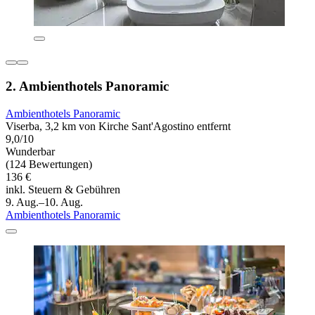
2. Ambienthotels Panoramic
Ambienthotels Panoramic
Viserba, 3,2 km von Kirche Sant'Agostino entfernt
9,0/10
Wunderbar
(124 Bewertungen)
136 €
inkl. Steuern & Gebühren
9. Aug.–10. Aug.
Ambienthotels Panoramic