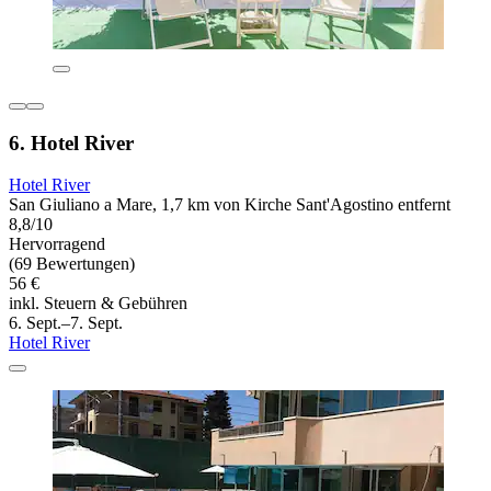
6. Hotel River
Hotel River
San Giuliano a Mare, 1,7 km von Kirche Sant'Agostino entfernt
8,8/10
Hervorragend
(69 Bewertungen)
56 €
inkl. Steuern & Gebühren
6. Sept.–7. Sept.
Hotel River