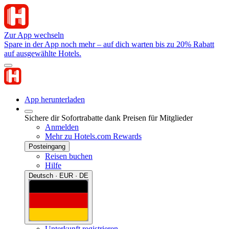
Zur App wechseln
Spare in der App noch mehr – auf dich warten bis zu 20% Rabatt
auf ausgewählte Hotels.
App herunterladen
Sichere dir Sofortrabatte dank Preisen für Mitglieder
Anmelden
Mehr zu Hotels.com Rewards
Posteingang
Reisen buchen
Hilfe
Deutsch · EUR · DE
Unterkunft registrieren