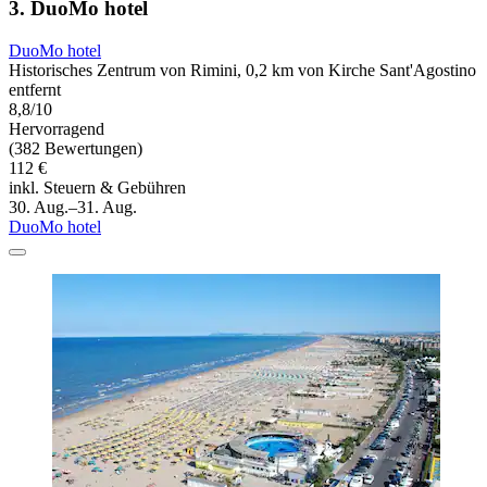
3. DuoMo hotel
DuoMo hotel
Historisches Zentrum von Rimini, 0,2 km von Kirche Sant'Agostino
entfernt
8,8/10
Hervorragend
(382 Bewertungen)
112 €
inkl. Steuern & Gebühren
30. Aug.–31. Aug.
DuoMo hotel