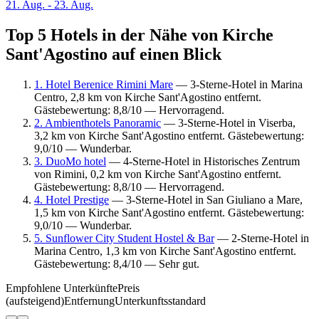
21. Aug. - 23. Aug.
Top 5 Hotels in der Nähe von Kirche
Sant'Agostino auf einen Blick
1. Hotel Berenice Rimini Mare
— 3-Sterne-Hotel in Marina
Centro, 2,8 km von Kirche Sant'Agostino entfernt.
Gästebewertung: 8,8/10 — Hervorragend.
2. Ambienthotels Panoramic
— 3-Sterne-Hotel in Viserba,
3,2 km von Kirche Sant'Agostino entfernt. Gästebewertung:
9,0/10 — Wunderbar.
3. DuoMo hotel
— 4-Sterne-Hotel in Historisches Zentrum
von Rimini, 0,2 km von Kirche Sant'Agostino entfernt.
Gästebewertung: 8,8/10 — Hervorragend.
4. Hotel Prestige
— 3-Sterne-Hotel in San Giuliano a Mare,
1,5 km von Kirche Sant'Agostino entfernt. Gästebewertung:
9,0/10 — Wunderbar.
5. Sunflower City Student Hostel & Bar
— 2-Sterne-Hotel in
Marina Centro, 1,3 km von Kirche Sant'Agostino entfernt.
Gästebewertung: 8,4/10 — Sehr gut.
Empfohlene Unterkünfte
Preis
(aufsteigend)
Entfernung
Unterkunftsstandard