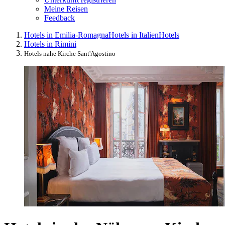
Meine Reisen
Feedback
Hotels in Emilia-Romagna
Hotels in Italien
Hotels
Hotels in Rimini
Hotels nahe Kirche Sant'Agostino