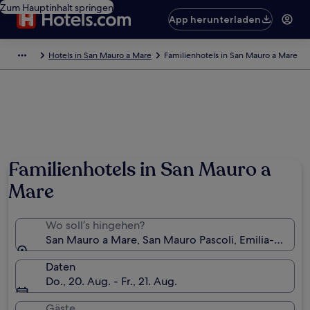
Zum Hauptinhalt springen
App herunterladen
Hotels in San Mauro a Mare
Familienhotels in San Mauro a Mare
Familienhotels in San Mauro a
Mare
Wo soll’s hingehen?
San Mauro a Mare, San Mauro Pascoli, Emilia-Romagn
Daten
Do., 20. Aug. - Fr., 21. Aug.
Gäste