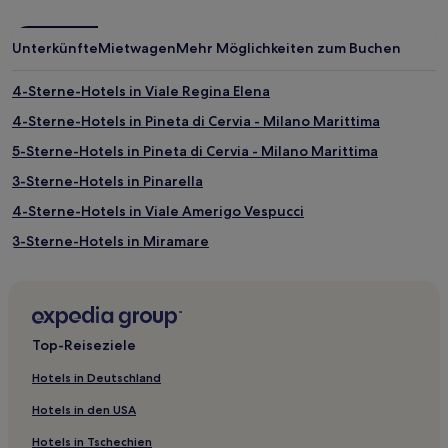
Unterkünfte
Mietwagen
Mehr Möglichkeiten zum Buchen
4-Sterne-Hotels in Viale Regina Elena
4-Sterne-Hotels in Pineta di Cervia - Milano Marittima
5-Sterne-Hotels in Pineta di Cervia - Milano Marittima
3-Sterne-Hotels in Pinarella
4-Sterne-Hotels in Viale Amerigo Vespucci
3-Sterne-Hotels in Miramare
4-Sterne-Hotels in Viale Dante
3-Sterne-Hotels in Alba
2-Sterne-Hotels in Alba
Top-Reiseziele
4-Sterne-Hotels in Alba
Hotels in Deutschland
Gasthöfe in Cervia
Hotels in den USA
Ferienwohnungen in Riccione
Hotels in Tschechien