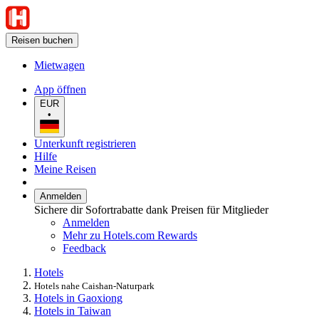
Reisen buchen
Mietwagen
App öffnen
EUR
•
Unterkunft registrieren
Hilfe
Meine Reisen
Anmelden
Sichere dir Sofortrabatte dank Preisen für Mitglieder
Anmelden
Mehr zu Hotels.com Rewards
Feedback
Hotels
Hotels nahe Caishan-Naturpark
Hotels in Gaoxiong
Hotels in Taiwan