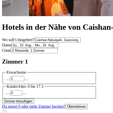
Hotels in der Nähe von Caisha
Wo soll’s hingehen?
Daten
Gäste
Zimmer 1
Erwachsene
Kinder
Alter: 0 bis 17 J.
Zimmer hinzufügen
Du musst 9 oder mehr Zimmer buchen?
Übernehmen