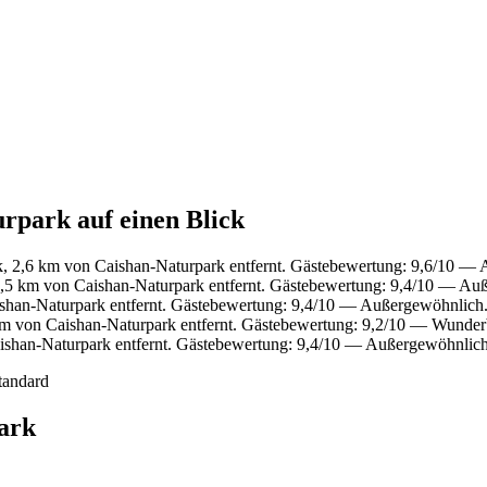
rpark auf einen Blick
k, 2,6 km von Caishan-Naturpark entfernt. Gästebewertung: 9,6/10 —
,5 km von Caishan-Naturpark entfernt. Gästebewertung: 9,4/10 — Au
shan-Naturpark entfernt. Gästebewertung: 9,4/10 — Außergewöhnlich
km von Caishan-Naturpark entfernt. Gästebewertung: 9,2/10 — Wunder
ishan-Naturpark entfernt. Gästebewertung: 9,4/10 — Außergewöhnlich
tandard
ark