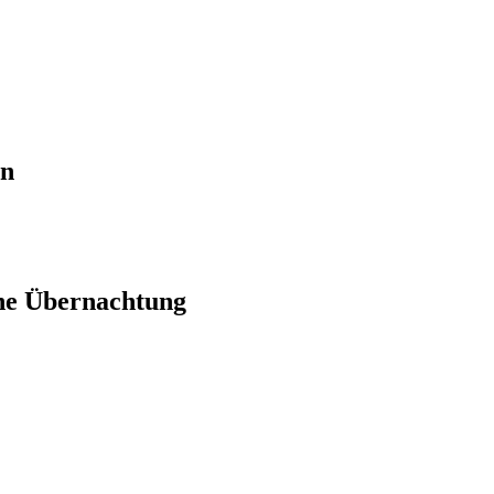
en
ne Übernachtung