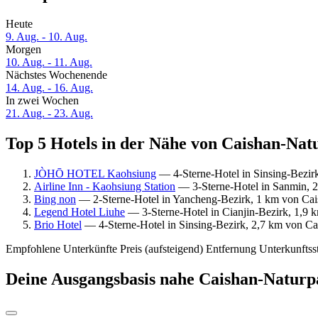
Heute
9. Aug. - 10. Aug.
Morgen
10. Aug. - 11. Aug.
Nächstes Wochenende
14. Aug. - 16. Aug.
In zwei Wochen
21. Aug. - 23. Aug.
Top 5 Hotels in der Nähe von Caishan-Natu
JÒHŌ HOTEL Kaohsiung
— 4-Sterne-Hotel in Sinsing-Bezir
Airline Inn - Kaohsiung Station
— 3-Sterne-Hotel in Sanmin, 2
Bing non
— 2-Sterne-Hotel in Yancheng-Bezirk, 1 km von Cai
Legend Hotel Liuhe
— 3-Sterne-Hotel in Cianjin-Bezirk, 1,9 
Brio Hotel
— 4-Sterne-Hotel in Sinsing-Bezirk, 2,7 km von Ca
Empfohlene Unterkünfte
Preis (aufsteigend)
Entfernung
Unterkunftss
Deine Ausgangsbasis nahe Caishan-Naturp