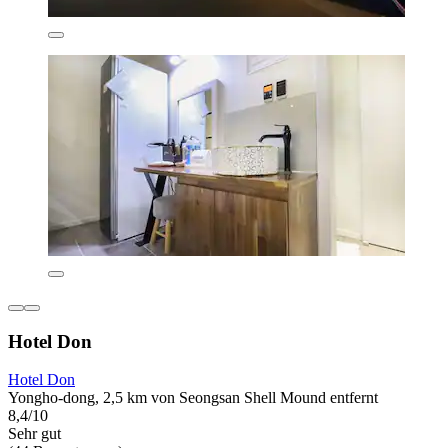
Hotel Don
Hotel Don
Yongho-dong, 2,5 km von Seongsan Shell Mound entfernt
8,4/10
Sehr gut