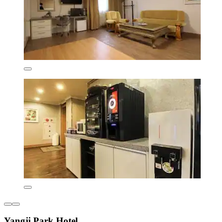
Yangji Park Hotel