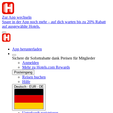
Zur App wechseln
Spare in der App noch mehr – auf dich warten bis zu 20% Rabatt
auf ausgewählte Hotels.
App herunterladen
Sichere dir Sofortrabatte dank Preisen für Mitglieder
Anmelden
Mehr zu Hotels.com Rewards
Posteingang
Reisen buchen
Hilfe
Deutsch · EUR · DE
Unterkunft registrieren