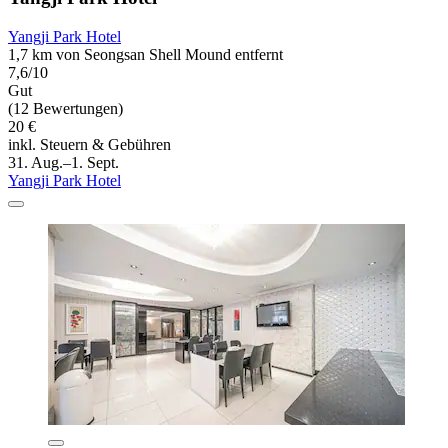
Yangji Park Hotel
1,7 km von Seongsan Shell Mound entfernt
7,6/10
Gut
(12 Bewertungen)
20 €
inkl. Steuern & Gebühren
31. Aug.–1. Sept.
Yangji Park Hotel