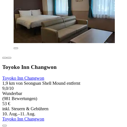
Toyoko Inn Changwon
Toyoko Inn Changwon
1,9 km von Seongsan Shell Mound entfernt
9,0/10
Wunderbar
(981 Bewertungen)
53 €
inkl. Steuern & Gebühren
10. Aug.–11. Aug.
Toyoko Inn Changwon