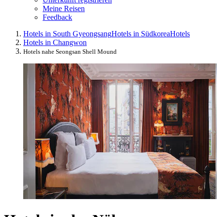
Meine Reisen
Feedback
Hotels in South Gyeongsang
Hotels in Südkorea
Hotels
Hotels in Changwon
Hotels nahe Seongsan Shell Mound