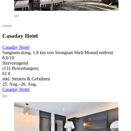
Casaday Hotel
Casaday Hotel
Sangnam-dong, 1,8 km von Seongsan Shell Mound entfernt
8,6/10
Hervorragend
(131 Bewertungen)
61 €
inkl. Steuern & Gebühren
25. Aug.–26. Aug.
Casaday Hotel