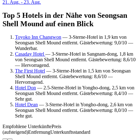
21. Aug. - 23. Aug.
Top 5 Hotels in der Nähe von Seongsan
Shell Mound auf einen Blick
Toyoko Inn Changwon
— 3-Sterne-Hotel in 1,9 km von
Seongsan Shell Mound entfernt. Gästebewertung: 9,0/10 —
Wunderbar.
Casaday Hotel
— 3-Sterne-Hotel in Sangnam-dong, 1,8 km
von Seongsan Shell Mound entfernt. Gästebewertung: 8,6/10
— Hervorragend.
The First Hotel
— 3-Sterne-Hotel in 1,5 km von Seongsan
Shell Mound entfernt. Gästebewertung: 8,6/10 —
Hervorragend.
Hotel Don
— 2.5-Sterne-Hotel in Yongho-dong, 2,5 km von
Seongsan Shell Mound entfernt. Gästebewertung: 8,4/10 —
Sehr gut.
Hotel Dean
— 3-Sterne-Hotel in Yongho-dong, 2,6 km von
Seongsan Shell Mound entfernt. Gästebewertung: 8,0/10 —
Sehr gut.
Empfohlene Unterkünfte
Preis
(aufsteigend)
Entfernung
Unterkunftsstandard