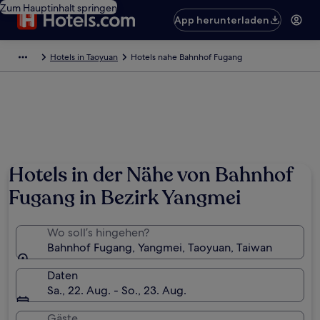
Zum Hauptinhalt springen
App herunterladen
Hotels in Taoyuan
Hotels nahe Bahnhof Fugang
Hotels in der Nähe von Bahnhof
Fugang in Bezirk Yangmei
Wo soll’s hingehen?
Bahnhof Fugang, Yangmei, Taoyuan, Taiwan
Daten
Sa., 22. Aug. - So., 23. Aug.
Gäste