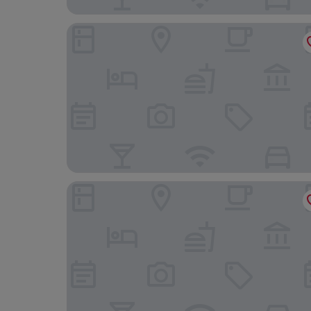
Taoyuan Hua Yue Hotel
Guide Hotel Taoyuan Fuxing