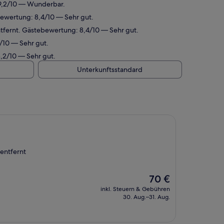
 9,2/10 — Wunderbar.
ewertung: 8,4/10 — Sehr gut.
tfernt. Gästebewertung: 8,4/10 — Sehr gut.
/10 — Sehr gut.
,2/10 — Sehr gut.
Unterkunftsstandard
entfernt
Der
70 €
Preis
inkl. Steuern & Gebühren
beträgt
30. Aug.–31. Aug.
70 €