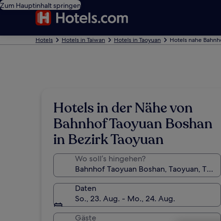
Zum Hauptinhalt springen
Hotels
Hotels in Taiwan
Hotels in Taoyuan
Hotels nahe Bahnh
Hotels in der Nähe von
Bahnhof Taoyuan Boshan
in Bezirk Taoyuan
Wo soll’s hingehen?
Daten
So., 23. Aug. - Mo., 24. Aug.
Gäste