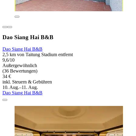
Dao Siang Hai B&B
Dao Siang Hai B&B
2,5 km von Taitung Stadium entfernt
9,6/10
Außergewöhnlich
(36 Bewertungen)
34 €
inkl. Steuern & Gebühren
10. Aug.–11. Aug.
Dao Siang Hai B&B