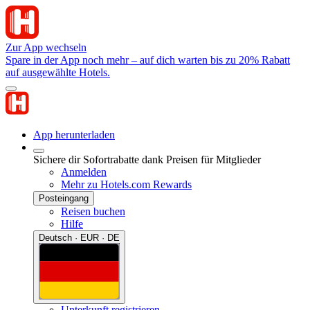
Zur App wechseln
Spare in der App noch mehr – auf dich warten bis zu 20% Rabatt
auf ausgewählte Hotels.
App herunterladen
Sichere dir Sofortrabatte dank Preisen für Mitglieder
Anmelden
Mehr zu Hotels.com Rewards
Posteingang
Reisen buchen
Hilfe
Deutsch · EUR · DE
Unterkunft registrieren