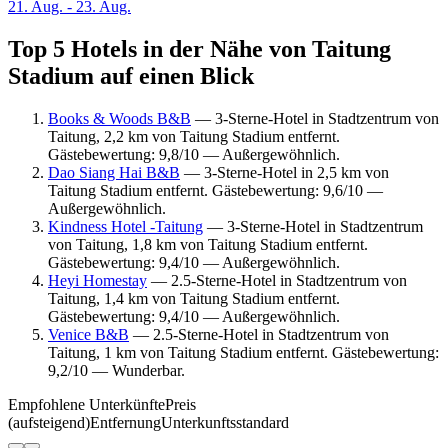
21. Aug. - 23. Aug.
Top 5 Hotels in der Nähe von Taitung
Stadium auf einen Blick
Books & Woods B&B
— 3-Sterne-Hotel in Stadtzentrum von
Taitung, 2,2 km von Taitung Stadium entfernt.
Gästebewertung: 9,8/10 — Außergewöhnlich.
Dao Siang Hai B&B
— 3-Sterne-Hotel in 2,5 km von
Taitung Stadium entfernt. Gästebewertung: 9,6/10 —
Außergewöhnlich.
Kindness Hotel -Taitung
— 3-Sterne-Hotel in Stadtzentrum
von Taitung, 1,8 km von Taitung Stadium entfernt.
Gästebewertung: 9,4/10 — Außergewöhnlich.
Heyi Homestay
— 2.5-Sterne-Hotel in Stadtzentrum von
Taitung, 1,4 km von Taitung Stadium entfernt.
Gästebewertung: 9,4/10 — Außergewöhnlich.
Venice B&B
— 2.5-Sterne-Hotel in Stadtzentrum von
Taitung, 1 km von Taitung Stadium entfernt. Gästebewertung:
9,2/10 — Wunderbar.
Empfohlene Unterkünfte
Preis
(aufsteigend)
Entfernung
Unterkunftsstandard