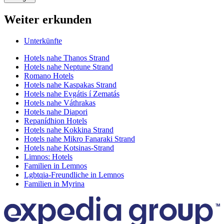
Weiter erkunden
Unterkünfte
Hotels nahe Thanos Strand
Hotels nahe Neptune Strand
Romano Hotels
Hotels nahe Kaspakas Strand
Hotels nahe Evgátis í Zematás
Hotels nahe Váthrakas
Hotels nahe Diapori
Repanídhion Hotels
Hotels nahe Kokkina Strand
Hotels nahe Mikro Fanaraki Strand
Hotels nahe Kotsinas-Strand
Limnos: Hotels
Familien in Lemnos
Lgbtqia-Freundliche in Lemnos
Familien in Myrina