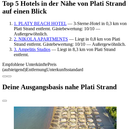
Top 5 Hotels in der Nähe von Plati Strand
auf einen Blick
1. PLATY BEACH HOTEL
— 3-Sterne-Hotel in 0,3 km von
Plati Strand entfernt. Gästebewertung: 10/10 —
Außergewöhnlich.
2. NIKOLA APARTMENTS
— Liegt in 0,8 km von Plati
Strand entfernt. Gästebewertung: 10/10 — Außergewöhnlich.
3. Ampelitis Studios
— Liegt in 8,3 km von Plati Strand
entfernt.
Empfohlene Unterkünfte
Preis
(aufsteigend)
Entfernung
Unterkunftsstandard
Deine Ausgangsbasis nahe Plati Strand