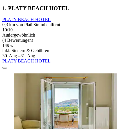
1. PLATY BEACH HOTEL
PLATY BEACH HOTEL
0,3 km von Plati Strand entfernt
10/10
Außergewöhnlich
(4 Bewertungen)
149 €
inkl. Steuern & Gebühren
30. Aug.–31. Aug.
PLATY BEACH HOTEL