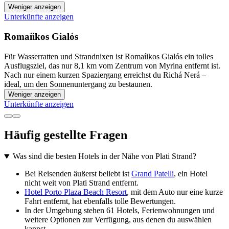
Weniger anzeigen
Unterkünfte anzeigen
Romaíikos Gialós
Für Wasserratten und Strandnixen ist Romaíikos Gialós ein tolles
Ausflugsziel, das nur 8,1 km vom Zentrum von Myrina entfernt ist.
Nach nur einem kurzen Spaziergang erreichst du Richá Nerá –
ideal, um den Sonnenuntergang zu bestaunen.
Weniger anzeigen
Unterkünfte anzeigen
Häufig gestellte Fragen
Was sind die besten Hotels in der Nähe von Plati Strand?
Bei Reisenden äußerst beliebt ist
Grand Patelli
, ein Hotel
nicht weit von Plati Strand entfernt.
Hotel Porto Plaza Beach Resort
, mit dem Auto nur eine kurze
Fahrt entfernt, hat ebenfalls tolle Bewertungen.
In der Umgebung stehen 61 Hotels, Ferienwohnungen und
weitere Optionen zur Verfügung, aus denen du auswählen
kannst.