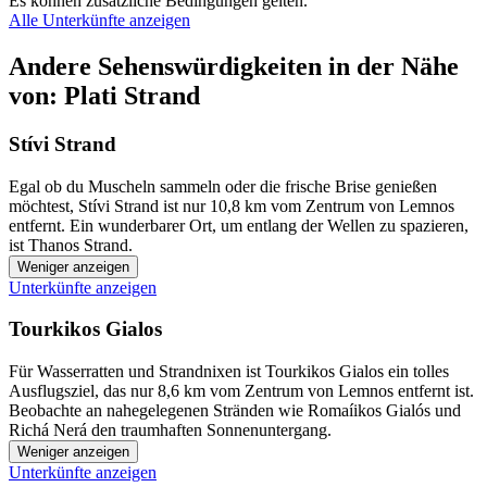
Es können zusätzliche Bedingungen gelten.
Alle Unterkünfte anzeigen
Andere Sehenswürdigkeiten in der Nähe
von: Plati Strand
Stívi Strand
Egal ob du Muscheln sammeln oder die frische Brise genießen
möchtest, Stívi Strand ist nur 10,8 km vom Zentrum von Lemnos
entfernt. Ein wunderbarer Ort, um entlang der Wellen zu spazieren,
ist Thanos Strand.
Weniger anzeigen
Unterkünfte anzeigen
Tourkikos Gialos
Für Wasserratten und Strandnixen ist Tourkikos Gialos ein tolles
Ausflugsziel, das nur 8,6 km vom Zentrum von Lemnos entfernt ist.
Beobachte an nahegelegenen Stränden wie Romaíikos Gialós und
Richá Nerá den traumhaften Sonnenuntergang.
Weniger anzeigen
Unterkünfte anzeigen