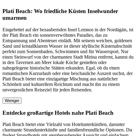
Plati Beach: Wo friedliche Küsten Inselwunder
umarmen
Eingebettet auf der bezaubernden Insel Lemnos in der Nordägäis, ist
der Plati Beach ein sonnenverwöhntes Paradies, das zu
Entspannung und Abenteuer einlädt. Mit seinem weichen, goldenen
Sand und kristallklarem Wasser ist dieser idyllische Küstenabschnitt
perfekt zum Sonnenbaden, Schwimmen und für Wassersport. Nur
einen Steinwurf von der charmanten Stadt Mirina entfernt, kannst du
in den Tavernen am Meer lokale Küche genießen oder
nahegelegene historische Stätten erkunden. Egal, ob du einen
romantischen Kurzurlaub oder eine beschauliche Auszeit suchst, der
Plati Beach bietet eine einzigartige Mischung aus natürlicher
Schönheit und kulturellem Reichtum und macht ihn zu einem
unvergesslichen Reiseziel für jeden Reisenden.
Weniger
Entdecke großartige Hotels nahe Plati Beach
Plati Beach bietet eine Vielzahl von Hotelunterkünften, darunter
charmante Strandunterkünfte und familienfreundliche Optionen. Du
findest Strandhotels mit atemberaubender Aussicht und einfachem