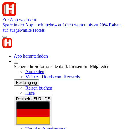
Zur App wechseln
Spare in der App noch mehr – auf dich warten bis zu 20% Rabatt
auf ausgewählte Hotels.
App herunterladen
Sichere dir Sofortrabatte dank Preisen für Mitglieder
Anmelden
Mehr zu Hotels.com Rewards
Posteingang
Reisen buchen
Hilfe
Deutsch · EUR · DE
Unterkunft registrieren