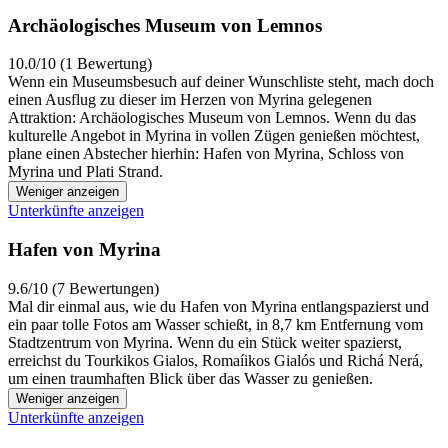
Archäologisches Museum von Lemnos
10.0/10 (1 Bewertung)
Wenn ein Museumsbesuch auf deiner Wunschliste steht, mach doch
einen Ausflug zu dieser im Herzen von Myrina gelegenen
Attraktion: Archäologisches Museum von Lemnos. Wenn du das
kulturelle Angebot in Myrina in vollen Zügen genießen möchtest,
plane einen Abstecher hierhin: Hafen von Myrina, Schloss von
Myrina und Plati Strand.
Weniger anzeigen
Unterkünfte anzeigen
Hafen von Myrina
9.6/10 (7 Bewertungen)
Mal dir einmal aus, wie du Hafen von Myrina entlangspazierst und
ein paar tolle Fotos am Wasser schießt, in 8,7 km Entfernung vom
Stadtzentrum von Myrina. Wenn du ein Stück weiter spazierst,
erreichst du Tourkikos Gialos, Romaíikos Gialós und Richá Nerá,
um einen traumhaften Blick über das Wasser zu genießen.
Weniger anzeigen
Unterkünfte anzeigen