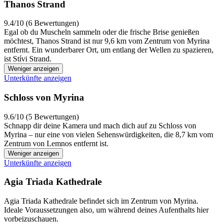
Thanos Strand
9.4/10 (6 Bewertungen)
Egal ob du Muscheln sammeln oder die frische Brise genießen
möchtest, Thanos Strand ist nur 9,6 km vom Zentrum von Myrina
entfernt. Ein wunderbarer Ort, um entlang der Wellen zu spazieren,
ist Stívi Strand.
Weniger anzeigen
Unterkünfte anzeigen
Schloss von Myrina
9.6/10 (5 Bewertungen)
Schnapp dir deine Kamera und mach dich auf zu Schloss von
Myrina – nur eine von vielen Sehenswürdigkeiten, die 8,7 km vom
Zentrum von Lemnos entfernt ist.
Weniger anzeigen
Unterkünfte anzeigen
Agia Triada Kathedrale
Agia Triada Kathedrale befindet sich im Zentrum von Myrina.
Ideale Voraussetzungen also, um während deines Aufenthalts hier
vorbeizuschauen.