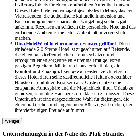
In-Room-Tablets für einen komfortablen Aufenthalt nutzen.
Dieses Hotel bietet ein einzigartiges lokales Erlebnis, das bei
Vielreisenden, die authentische kulturelle Immersion und
Entspannung in einer charmanten Umgebung suchen, gut
ankommt. Rezensenten schätzen die persönliche Note und das
einladende Ambiente, die jeden Aufenthalt unvergesslich
machen.
Dina Hotel
Wird in einem neuen Fenster geöffnet
: Dieses
einladende 2,0-Sterne-Hotel ist zugeschnitten auf Reisende,
die einen haustierfreundlichen Urlaub schätzen und
ermöglicht einen sorgenfreien Aufenthalt mit geliebten
pelzigen Begleitern. Mit klaren Haustierrichtlinien, die
Komfort und Zugänglichkeit gewährleisten, zeichnet sich
dieses Hotel durch seine gastfreundliche Haltung gegenüber
Haustieren und ihren Besitzern aus. Gäste schätzen die
entspannte Atmosphäre und die Möglichkeit, ihren Urlaub zu
genießen, ohne ihre Haustiere zurücklassen zu müssen. Diese
Unterkunft ist eine ausgezeichnete Wahl für diejenigen, die
einen praktischen und angenehmen Rückzugsort suchen, der
ihre vierbeinigen Freunde aufnimmt.
Weniger
Unternehmungen in der Nähe des Plati Strandes