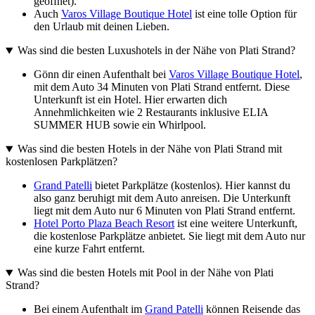
geöffnet).
Auch
Varos Village Boutique Hotel
ist eine tolle Option für
den Urlaub mit deinen Lieben.
Was sind die besten Luxushotels in der Nähe von Plati Strand?
Gönn dir einen Aufenthalt bei
Varos Village Boutique Hotel
,
mit dem Auto 34 Minuten von Plati Strand entfernt. Diese
Unterkunft ist ein Hotel. Hier erwarten dich
Annehmlichkeiten wie 2 Restaurants inklusive ELIA
SUMMER HUB sowie ein Whirlpool.
Was sind die besten Hotels in der Nähe von Plati Strand mit
kostenlosen Parkplätzen?
Grand Patelli
bietet Parkplätze (kostenlos). Hier kannst du
also ganz beruhigt mit dem Auto anreisen. Die Unterkunft
liegt mit dem Auto nur 6 Minuten von Plati Strand entfernt.
Hotel Porto Plaza Beach Resort
ist eine weitere Unterkunft,
die kostenlose Parkplätze anbietet. Sie liegt mit dem Auto nur
eine kurze Fahrt entfernt.
Was sind die besten Hotels mit Pool in der Nähe von Plati
Strand?
Bei einem Aufenthalt im
Grand Patelli
können Reisende das