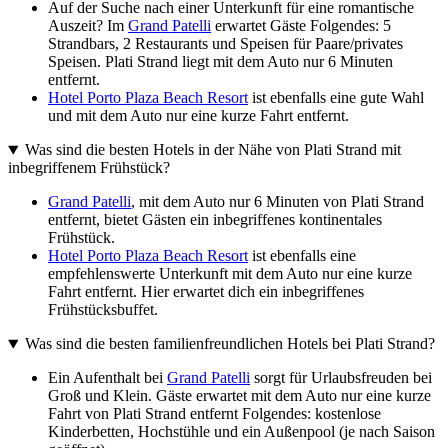
Auf der Suche nach einer Unterkunft für eine romantische
Auszeit? Im
Grand Patelli
erwartet Gäste Folgendes: 5
Strandbars, 2 Restaurants und Speisen für Paare/privates
Speisen. Plati Strand liegt mit dem Auto nur 6 Minuten
entfernt.
Hotel Porto Plaza Beach Resort
ist ebenfalls eine gute Wahl
und mit dem Auto nur eine kurze Fahrt entfernt.
Was sind die besten Hotels in der Nähe von Plati Strand mit
inbegriffenem Frühstück?
Grand Patelli
, mit dem Auto nur 6 Minuten von Plati Strand
entfernt, bietet Gästen ein inbegriffenes kontinentales
Frühstück.
Hotel Porto Plaza Beach Resort
ist ebenfalls eine
empfehlenswerte Unterkunft mit dem Auto nur eine kurze
Fahrt entfernt. Hier erwartet dich ein inbegriffenes
Frühstücksbuffet.
Was sind die besten familienfreundlichen Hotels bei Plati Strand?
Ein Aufenthalt bei
Grand Patelli
sorgt für Urlaubsfreuden bei
Groß und Klein. Gäste erwartet mit dem Auto nur eine kurze
Fahrt von Plati Strand entfernt Folgendes: kostenlose
Kinderbetten, Hochstühle und ein Außenpool (je nach Saison