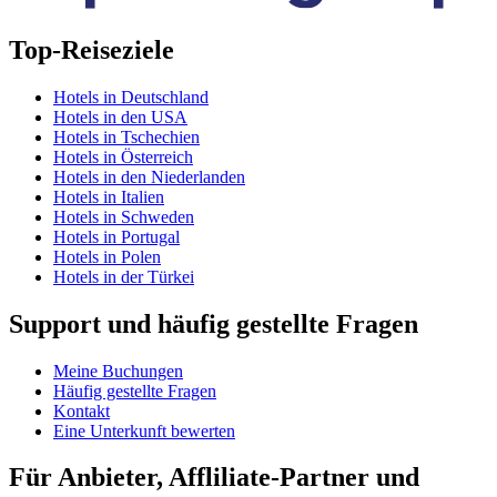
Top-Reiseziele
Hotels in Deutschland
Hotels in den USA
Hotels in Tschechien
Hotels in Österreich
Hotels in den Niederlanden
Hotels in Italien
Hotels in Schweden
Hotels in Portugal
Hotels in Polen
Hotels in der Türkei
Support und häufig gestellte Fragen
Meine Buchungen
Häufig gestellte Fragen
Kontakt
Eine Unterkunft bewerten
Für Anbieter, Affliliate-Partner und