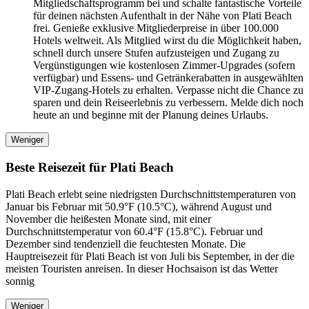
Mitgliedschaftsprogramm bei und schalte fantastische Vorteile
für deinen nächsten Aufenthalt in der Nähe von Plati Beach
frei. Genieße exklusive Mitgliederpreise in über 100.000
Hotels weltweit. Als Mitglied wirst du die Möglichkeit haben,
schnell durch unsere Stufen aufzusteigen und Zugang zu
Vergünstigungen wie kostenlosen Zimmer-Upgrades (sofern
verfügbar) und Essens- und Getränkerabatten in ausgewählten
VIP-Zugang-Hotels zu erhalten. Verpasse nicht die Chance zu
sparen und dein Reiseerlebnis zu verbessern. Melde dich noch
heute an und beginne mit der Planung deines Urlaubs.
Weniger
Beste Reisezeit für Plati Beach
Plati Beach erlebt seine niedrigsten Durchschnittstemperaturen von
Januar bis Februar mit 50.9°F (10.5°C), während August und
November die heißesten Monate sind, mit einer
Durchschnittstemperatur von 60.4°F (15.8°C). Februar und
Dezember sind tendenziell die feuchtesten Monate. Die
Hauptreisezeit für Plati Beach ist von Juli bis September, in der die
meisten Touristen anreisen. In dieser Hochsaison ist das Wetter
sonnig
Weniger