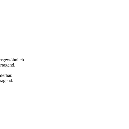
ergewöhnlich.
rragend.
derbar.
ragend.