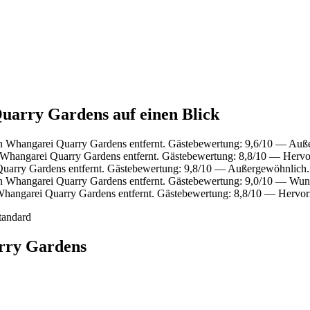
uarry Gardens auf einen Blick
n Whangarei Quarry Gardens entfernt. Gästebewertung: 9,6/10 — Auß
 Whangarei Quarry Gardens entfernt. Gästebewertung: 8,8/10 — Hervo
uarry Gardens entfernt. Gästebewertung: 9,8/10 — Außergewöhnlich.
n Whangarei Quarry Gardens entfernt. Gästebewertung: 9,0/10 — Wun
Whangarei Quarry Gardens entfernt. Gästebewertung: 8,8/10 — Hervor
tandard
rry Gardens