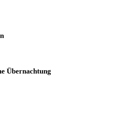
en
ne Übernachtung