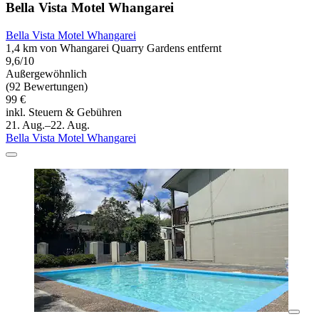
Bella Vista Motel Whangarei
Bella Vista Motel Whangarei
1,4 km von Whangarei Quarry Gardens entfernt
9,6/10
Außergewöhnlich
(92 Bewertungen)
99 €
inkl. Steuern & Gebühren
21. Aug.–22. Aug.
Bella Vista Motel Whangarei