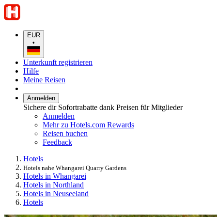
EUR
•
Unterkunft registrieren
Hilfe
Meine Reisen
Anmelden
Sichere dir Sofortrabatte dank Preisen für Mitglieder
Anmelden
Mehr zu Hotels.com Rewards
Reisen buchen
Feedback
Hotels
Hotels nahe Whangarei Quarry Gardens
Hotels in Whangarei
Hotels in Northland
Hotels in Neuseeland
Hotels