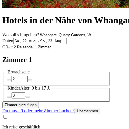
Hotels in der Nähe von Whanga
Wo soll’s hingehen?
Daten
Gäste
Zimmer 1
Erwachsene
Kinder
Alter: 0 bis 17 J.
Zimmer hinzufügen
Du musst 9 oder mehr Zimmer buchen?
Übernehmen
Ich reise geschäftlich