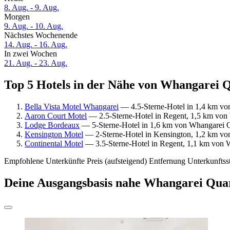
8. Aug. - 9. Aug.
Morgen
9. Aug. - 10. Aug.
Nächstes Wochenende
14. Aug. - 16. Aug.
In zwei Wochen
21. Aug. - 23. Aug.
Top 5 Hotels in der Nähe von Whangarei Q
Bella Vista Motel Whangarei
— 4.5-Sterne-Hotel in 1,4 km vo
Aaron Court Motel
— 2.5-Sterne-Hotel in Regent, 1,5 km von
Lodge Bordeaux
— 5-Sterne-Hotel in 1,6 km von Whangarei Q
Kensington Motel
— 2-Sterne-Hotel in Kensington, 1,2 km vo
Continental Motel
— 3.5-Sterne-Hotel in Regent, 1,1 km von 
Empfohlene Unterkünfte
Preis (aufsteigend)
Entfernung
Unterkunftss
Deine Ausgangsbasis nahe Whangarei Qua