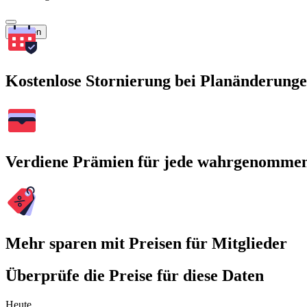
Suchen
Kostenlose Stornierung bei Planänderung
Verdiene Prämien für jede wahrgenomme
Mehr sparen mit Preisen für Mitglieder
Überprüfe die Preise für diese Daten
Heute