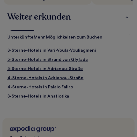
Weiter erkunden
Unterkünfte
Mehr Möglichkeiten zum Buchen
3-Sterne-Hotels in Vari-Voula-Vouliagmeni
5-Sterne-Hotels in Strand von Glyfada
5-Sterne-Hotels in Adrianou-Straße
4-Sterne-Hotels in Adrianou-Straße
4-Sterne-Hotels in Palaio Faliro
3-Sterne-Hotels in Anafiotika
3-Sterne-Hotels in Piräus
4-Sterne-Hotels in Koukaki
3-Sterne-Hotels in Koukaki
3-Sterne-Hotels in Neos Kosmos