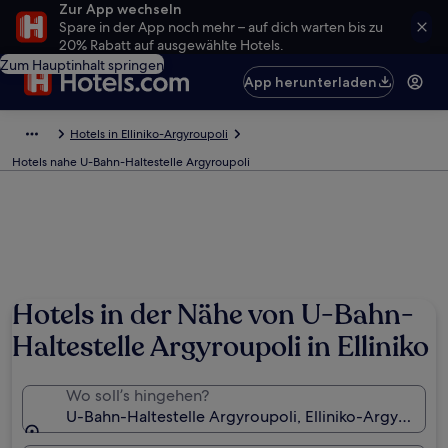
Zur App wechseln
Spare in der App noch mehr – auf dich warten bis zu
20% Rabatt auf ausgewählte Hotels.
Zum Hauptinhalt springen
App herunterladen
Hotels in Elliniko-Argyroupoli
Hotels nahe U-Bahn-Haltestelle Argyroupoli
Hotels in der Nähe von U-Bahn-
Haltestelle Argyroupoli in Elliniko
Wo soll’s hingehen?
U-Bahn-Haltestelle Argyroupoli, Elliniko-Argyroupoli