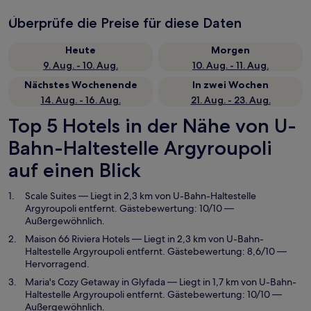
Überprüfe die Preise für diese Daten
Heute
Morgen
9. Aug. - 10. Aug.
10. Aug. - 11. Aug.
Nächstes Wochenende
In zwei Wochen
14. Aug. - 16. Aug.
21. Aug. - 23. Aug.
Top 5 Hotels in der Nähe von U-
Bahn-Haltestelle Argyroupoli
auf einen Blick
Scale Suites
— Liegt in 2,3 km von U-Bahn-Haltestelle
Argyroupoli entfernt. Gästebewertung: 10/10 —
Außergewöhnlich.
Maison 66 Riviera Hotels
— Liegt in 2,3 km von U-Bahn-
Haltestelle Argyroupoli entfernt. Gästebewertung: 8,6/10 —
Hervorragend.
Maria's Cozy Getaway in Glyfada
— Liegt in 1,7 km von U-Bahn-
Haltestelle Argyroupoli entfernt. Gästebewertung: 10/10 —
Außergewöhnlich.