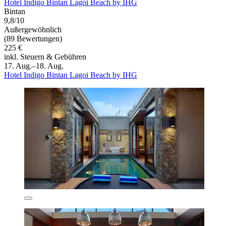
Hotel Indigo Bintan Lagoi Beach by IHG
Bintan
9,8/10
Außergewöhnlich
(89 Bewertungen)
225 €
inkl. Steuern & Gebühren
17. Aug.–18. Aug.
Hotel Indigo Bintan Lagoi Beach by IHG