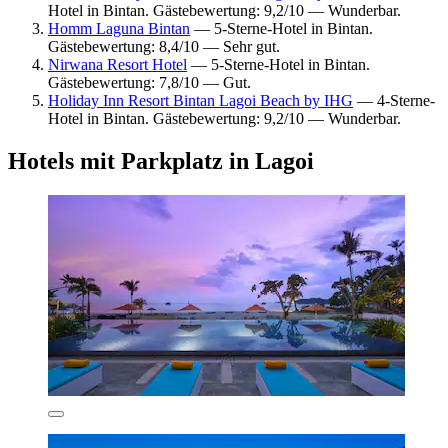
Hotel in Bintan. Gästebewertung: 9,2/10 — Wunderbar.
Homm Laguna Bintan
— 5-Sterne-Hotel in Bintan.
Gästebewertung: 8,4/10 — Sehr gut.
Nirwana Resort Hotel
— 5-Sterne-Hotel in Bintan.
Gästebewertung: 7,8/10 — Gut.
Holiday Inn Resort Bintan Lagoi Beach by IHG
— 4-Sterne-
Hotel in Bintan. Gästebewertung: 9,2/10 — Wunderbar.
Hotels mit Parkplatz in Lagoi