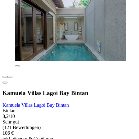
Kamuela Villas Lagoi Bay Bintan
Kamuela Villas Lagoi Bay Bintan
Bintan
8,2/10
Sehr gut
(121 Bewertungen)
106 €
inkl. Steuern & Gebühren