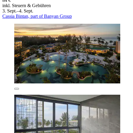
84 €
inkl. Steuern & Gebühren
3. Sept.–4. Sept.
Cassia Bintan, part of Banyan Group