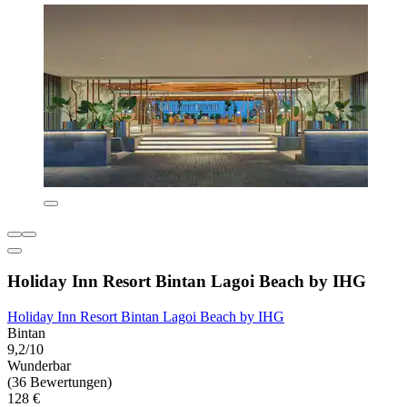
Holiday Inn Resort Bintan Lagoi Beach by IHG
Holiday Inn Resort Bintan Lagoi Beach by IHG
Bintan
9,2/10
Wunderbar
(36 Bewertungen)
128 €