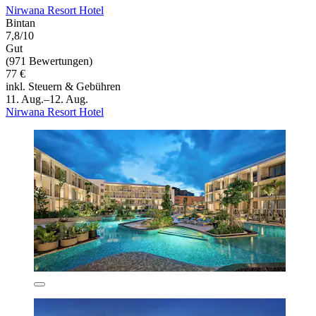
Nirwana Resort Hotel
Bintan
7,8/10
Gut
(971 Bewertungen)
77 €
inkl. Steuern & Gebühren
11. Aug.–12. Aug.
Nirwana Resort Hotel