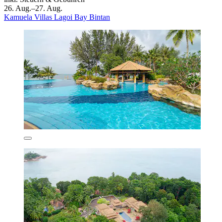
26. Aug.–27. Aug.
Kamuela Villas Lagoi Bay Bintan