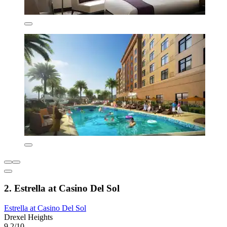
2. Estrella at Casino Del Sol
Estrella at Casino Del Sol
Drexel Heights
9,2/10