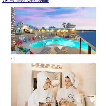
3 Palms Tucson North Foothills