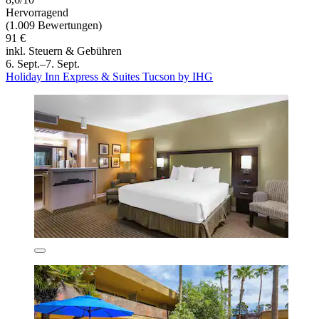
Hervorragend
(1.009 Bewertungen)
91 €
inkl. Steuern & Gebühren
6. Sept.–7. Sept.
Holiday Inn Express & Suites Tucson by IHG