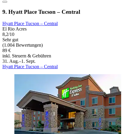
9. Hyatt Place Tucson – Central
Hyatt Place Tucson – Central
El Rio Acres
8,2/10
Sehr gut
(1.004 Bewertungen)
89 €
inkl. Steuern & Gebühren
31. Aug.–1. Sept.
Hyatt Place Tucson – Central