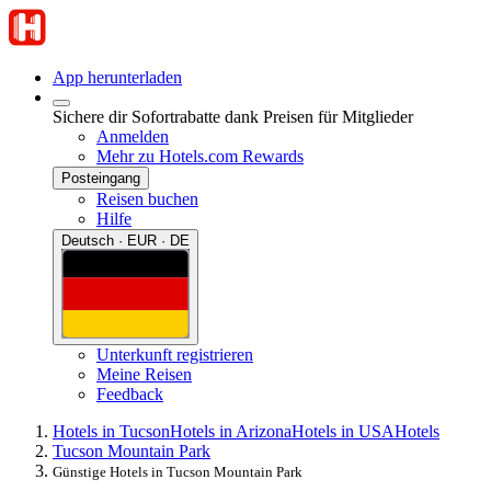
App herunterladen
Sichere dir Sofortrabatte dank Preisen für Mitglieder
Anmelden
Mehr zu Hotels.com Rewards
Posteingang
Reisen buchen
Hilfe
Deutsch · EUR · DE
Unterkunft registrieren
Meine Reisen
Feedback
Hotels in Tucson
Hotels in Arizona
Hotels in USA
Hotels
Tucson Mountain Park
Günstige Hotels in Tucson Mountain Park