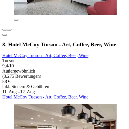
8. Hotel McCoy Tucson - Art, Coffee, Beer, Wine
Hotel McCoy Tucson - Art, Coffee, Beer, Wine
Tucson
9,4/10
Außergewöhnlich
(3.275 Bewertungen)
88 €
inkl. Steuern & Gebühren
11. Aug.–12. Aug.
Hotel McCoy Tucson - Art, Coffee, Beer, Wine