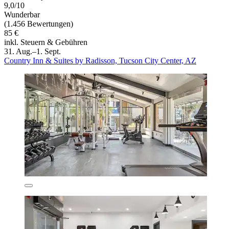
9,0/10
Wunderbar
(1.456 Bewertungen)
85 €
inkl. Steuern & Gebühren
31. Aug.–1. Sept.
Country Inn & Suites by Radisson, Tucson City Center, AZ