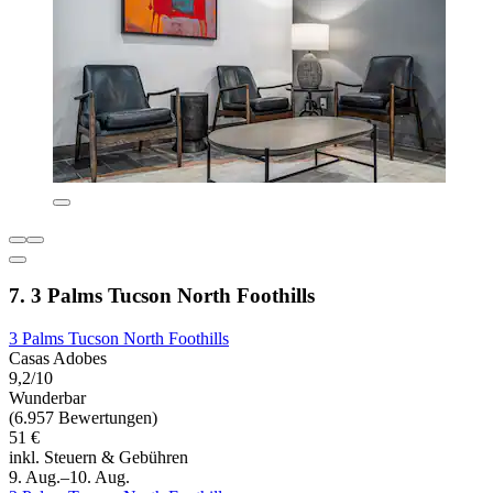
7. 3 Palms Tucson North Foothills
3 Palms Tucson North Foothills
Casas Adobes
9,2/10
Wunderbar
(6.957 Bewertungen)
51 €
inkl. Steuern & Gebühren
9. Aug.–10. Aug.