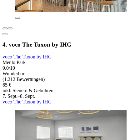
4. voco The Tuxon by IHG
voco The Tuxon by IHG
Menlo Park
9,0/10
Wunderbar
(1.212 Bewertungen)
65 €
inkl. Steuern & Gebühren
7. Sept.–8. Sept.
voco The Tuxon by IHG