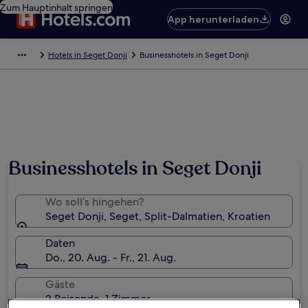
Zum Hauptinhalt springen
App herunterladen
Hotels in Seget Donji
Businesshotels in Seget Donji
Foto von katakuri
Businesshotels in Seget Donji
Wo soll’s hingehen?
Seget Donji, Seget, Split-Dalmatien, Kroatien
Daten
Do., 20. Aug. - Fr., 21. Aug.
Gäste
2 Reisende, 1 Zimmer