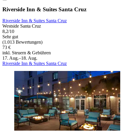
Riverside Inn & Suites Santa Cruz
Riverside Inn & Suites Santa Cruz
Westside Santa Cruz
8,2/10
Sehr gut
(1.013 Bewertungen)
73 €
inkl. Steuern & Gebühren
17. Aug.–18. Aug.
Riverside Inn & Suites Santa Cruz