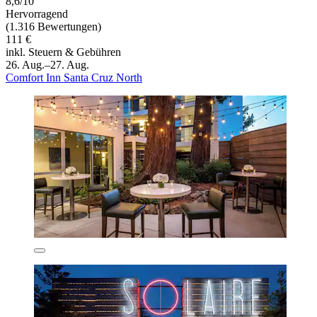
8,6/10
Hervorragend
(1.316 Bewertungen)
111 €
inkl. Steuern & Gebühren
26. Aug.–27. Aug.
Comfort Inn Santa Cruz North