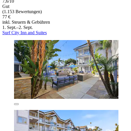
7,6/10
Gut
(1.153 Bewertungen)
77 €
inkl. Steuern & Gebühren
1. Sept.–2. Sept.
Surf City Inn and Suites