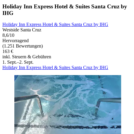
Holiday Inn Express Hotel & Suites Santa Cruz by
IHG
Holiday Inn Express Hotel & Suites Santa Cruz by IHG
Westside Santa Cruz
8,6/10
Hervorragend
(1.251 Bewertungen)
163 €
inkl. Steuern & Gebühren
1. Sept.–2. Sept.
Holiday Inn Express Hotel & Suites Santa Cruz by IHG