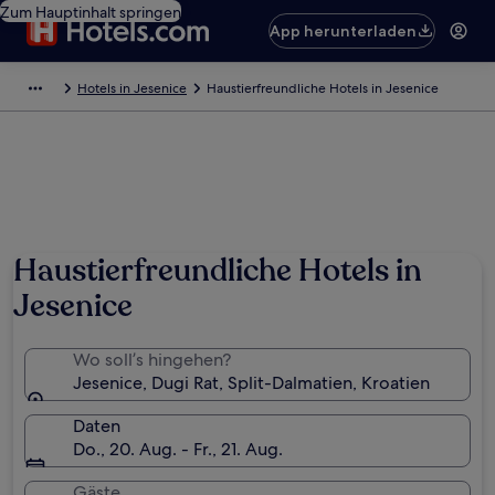
Zum Hauptinhalt springen
App herunterladen
Hotels in Jesenice
Haustierfreundliche Hotels in Jesenice
Foto von Francesca Jay
Haustierfreundliche Hotels in
Jesenice
Wo soll’s hingehen?
Jesenice, Dugi Rat, Split-Dalmatien, Kroatien
Daten
Do., 20. Aug. - Fr., 21. Aug.
Gäste