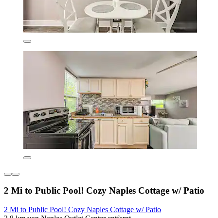
2 Mi to Public Pool! Cozy Naples Cottage w/ Patio
2 Mi to Public Pool! Cozy Naples Cottage w/ Patio