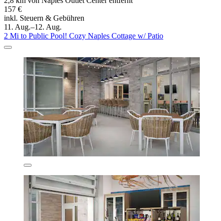
2,8 km von Naples Outlet Center entfernt
157 €
inkl. Steuern & Gebühren
11. Aug.–12. Aug.
2 Mi to Public Pool! Cozy Naples Cottage w/ Patio