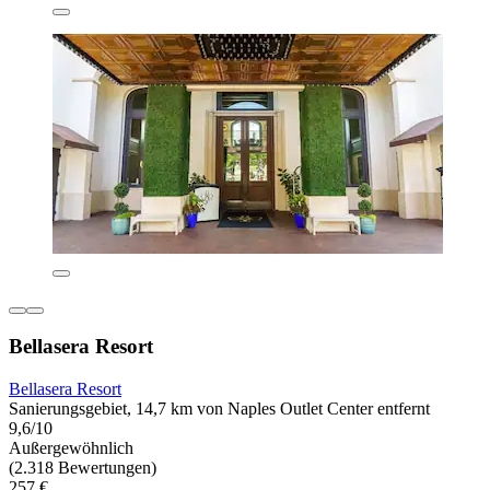
Bellasera Resort
Bellasera Resort
Sanierungsgebiet, 14,7 km von Naples Outlet Center entfernt
9,6/10
Außergewöhnlich
(2.318 Bewertungen)
257 €