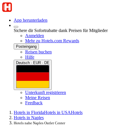
App herunterladen
Sichere dir Sofortrabatte dank Preisen für Mitglieder
Anmelden
Mehr zu Hotels.com Rewards
Posteingang
Reisen buchen
Hilfe
Deutsch · EUR · DE
Unterkunft registrieren
Meine Reisen
Feedback
Hotels in Florida
Hotels in USA
Hotels
Hotels in Naples
Hotels nahe Naples Outlet Center