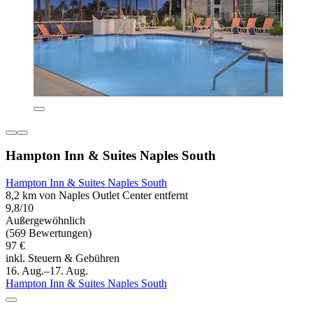
Hampton Inn & Suites Naples South
Hampton Inn & Suites Naples South
8,2 km von Naples Outlet Center entfernt
9,8/10
Außergewöhnlich
(569 Bewertungen)
97 €
inkl. Steuern & Gebühren
16. Aug.–17. Aug.
Hampton Inn & Suites Naples South