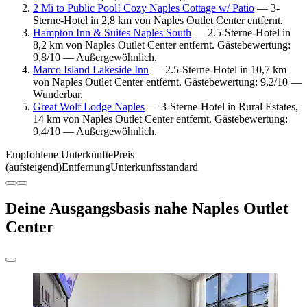
2 Mi to Public Pool! Cozy Naples Cottage w/ Patio
— 3-
Sterne-Hotel in 2,8 km von Naples Outlet Center entfernt.
Hampton Inn & Suites Naples South
— 2.5-Sterne-Hotel in
8,2 km von Naples Outlet Center entfernt. Gästebewertung:
9,8/10 — Außergewöhnlich.
Marco Island Lakeside Inn
— 2.5-Sterne-Hotel in 10,7 km
von Naples Outlet Center entfernt. Gästebewertung: 9,2/10 —
Wunderbar.
Great Wolf Lodge Naples
— 3-Sterne-Hotel in Rural Estates,
14 km von Naples Outlet Center entfernt. Gästebewertung:
9,4/10 — Außergewöhnlich.
Empfohlene Unterkünfte
Preis
(aufsteigend)
Entfernung
Unterkunftsstandard
Deine Ausgangsbasis nahe Naples Outlet
Center