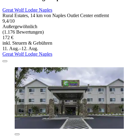
Great Wolf Lodge Naples
Rural Estates, 14 km von Naples Outlet Center entfernt
9,4/10
Außergewöhnlich
(1.176 Bewertungen)
172 €
inkl. Steuern & Gebühren
11. Aug.–12. Aug.
Great Wolf Lodge Naples