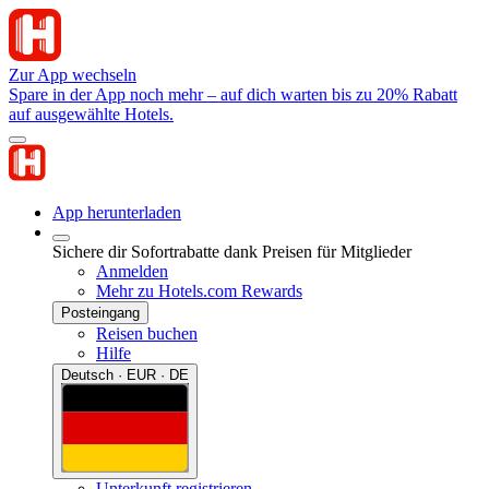
Zur App wechseln
Spare in der App noch mehr – auf dich warten bis zu 20% Rabatt
auf ausgewählte Hotels.
App herunterladen
Sichere dir Sofortrabatte dank Preisen für Mitglieder
Anmelden
Mehr zu Hotels.com Rewards
Posteingang
Reisen buchen
Hilfe
Deutsch · EUR · DE
Unterkunft registrieren