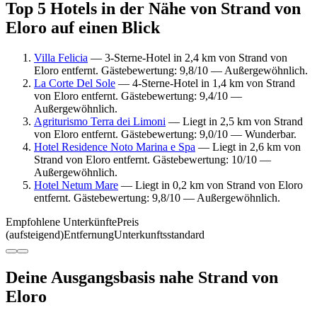
Top 5 Hotels in der Nähe von Strand von
Eloro auf einen Blick
Villa Felicia
— 3-Sterne-Hotel in 2,4 km von Strand von
Eloro entfernt. Gästebewertung: 9,8/10 — Außergewöhnlich.
La Corte Del Sole
— 4-Sterne-Hotel in 1,4 km von Strand
von Eloro entfernt. Gästebewertung: 9,4/10 —
Außergewöhnlich.
Agriturismo Terra dei Limoni
— Liegt in 2,5 km von Strand
von Eloro entfernt. Gästebewertung: 9,0/10 — Wunderbar.
Hotel Residence Noto Marina e Spa
— Liegt in 2,6 km von
Strand von Eloro entfernt. Gästebewertung: 10/10 —
Außergewöhnlich.
Hotel Netum Mare
— Liegt in 0,2 km von Strand von Eloro
entfernt. Gästebewertung: 9,8/10 — Außergewöhnlich.
Empfohlene Unterkünfte
Preis
(aufsteigend)
Entfernung
Unterkunftsstandard
Deine Ausgangsbasis nahe Strand von
Eloro