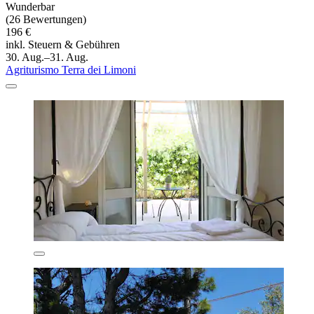
Wunderbar
(26 Bewertungen)
196 €
inkl. Steuern & Gebühren
30. Aug.–31. Aug.
Agriturismo Terra dei Limoni