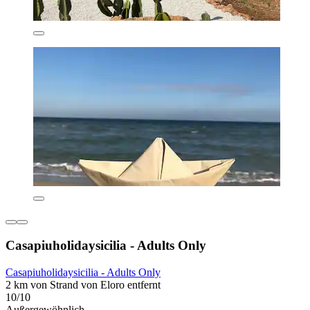
Casapiuholidaysicilia - Adults Only
Casapiuholidaysicilia - Adults Only
2 km von Strand von Eloro entfernt
10/10
Außergewöhnlich