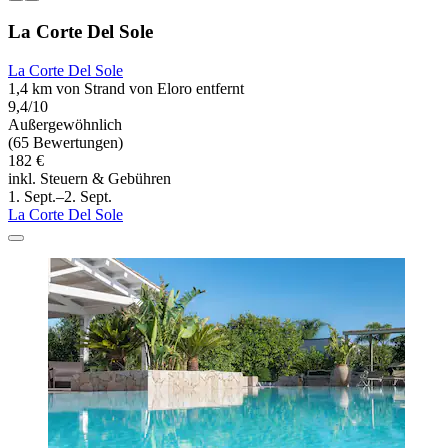
La Corte Del Sole
La Corte Del Sole
1,4 km von Strand von Eloro entfernt
9,4/10
Außergewöhnlich
(65 Bewertungen)
182 €
inkl. Steuern & Gebühren
1. Sept.–2. Sept.
La Corte Del Sole