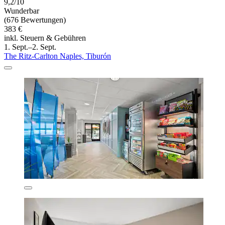
9,2/10
Wunderbar
(676 Bewertungen)
383 €
inkl. Steuern & Gebühren
1. Sept.–2. Sept.
The Ritz-Carlton Naples, Tiburón