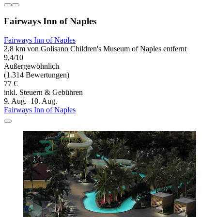
Fairways Inn of Naples
Fairways Inn of Naples
2,8 km von Golisano Children's Museum of Naples entfernt
9,4/10
Außergewöhnlich
(1.314 Bewertungen)
77 €
inkl. Steuern & Gebühren
9. Aug.–10. Aug.
Fairways Inn of Naples