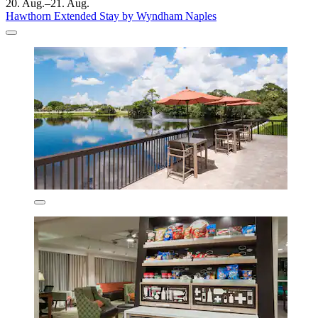
20. Aug.–21. Aug.
Hawthorn Extended Stay by Wyndham Naples