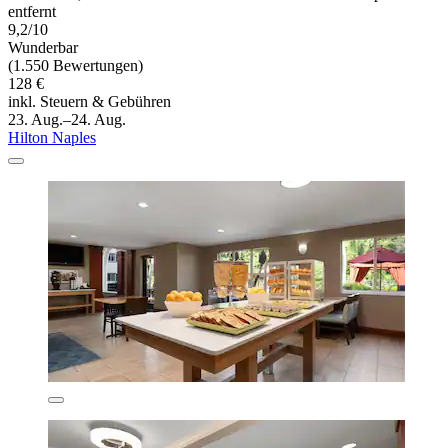
entfernt
9,2/10
Wunderbar
(1.550 Bewertungen)
128 €
inkl. Steuern & Gebühren
23. Aug.–24. Aug.
Hilton Naples