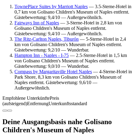
TownePlace Suites by Marriott Naples
— 3.5-Sterne-Hotel in
0,7 km von Golisano Children's Museum of Naples entfernt.
Gästebewertung: 9,4/10 — Außergewöhnlich.
Fairways Inn of Naples
— 3-Sterne-Hotel in 2,8 km von
Golisano Children's Museum of Naples entfernt.
Gästebewertung: 9,4/10 — Außergewöhnlich.
The Ritz-Carlton Naples, Tiburón
— 5-Sterne-Hotel in 2,4
km von Golisano Children's Museum of Naples entfernt.
Gästebewertung: 9,2/10 — Wunderbar.
Hampton Inn - Naples - I-75
— 2.5-Sterne-Hotel in 1,5 km
von Golisano Children's Museum of Naples entfernt.
Gästebewertung: 9,0/10 — Wunderbar.
Compass by Margaritaville Hotel Naples
— 4-Sterne-Hotel in
Park Shore, 8,3 km von Golisano Children's Museum of
Naples entfernt. Gästebewertung: 9,6/10 —
Außergewöhnlich.
Empfohlene Unterkünfte
Preis
(aufsteigend)
Entfernung
Unterkunftsstandard
Deine Ausgangsbasis nahe Golisano
Children's Museum of Naples