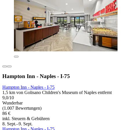
Hampton Inn - Naples - I-75
Hampton Inn - Naples - I-75
1,5 km von Golisano Children's Museum of Naples entfernt
9,0/10
Wunderbar
(1.007 Bewertungen)
86 €
inkl. Steuern & Gebühren
8. Sept.–9. Sept.
Hampton Inn - Naples - I-75