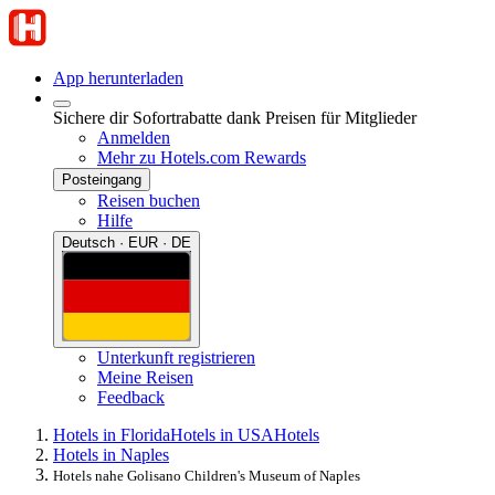
App herunterladen
Sichere dir Sofortrabatte dank Preisen für Mitglieder
Anmelden
Mehr zu Hotels.com Rewards
Posteingang
Reisen buchen
Hilfe
Deutsch · EUR · DE
Unterkunft registrieren
Meine Reisen
Feedback
Hotels in Florida
Hotels in USA
Hotels
Hotels in Naples
Hotels nahe Golisano Children's Museum of Naples