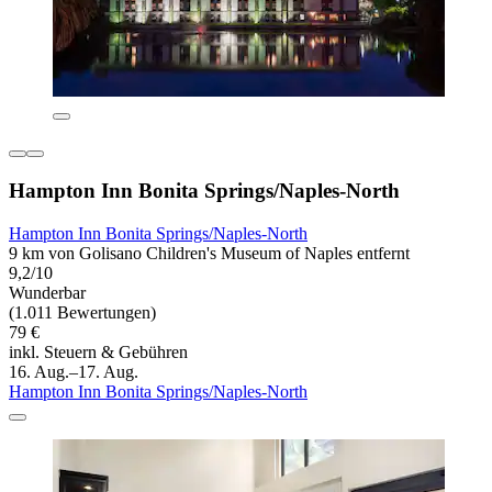
Hampton Inn Bonita Springs/Naples-North
Hampton Inn Bonita Springs/Naples-North
9 km von Golisano Children's Museum of Naples entfernt
9,2/10
Wunderbar
(1.011 Bewertungen)
79 €
inkl. Steuern & Gebühren
16. Aug.–17. Aug.
Hampton Inn Bonita Springs/Naples-North