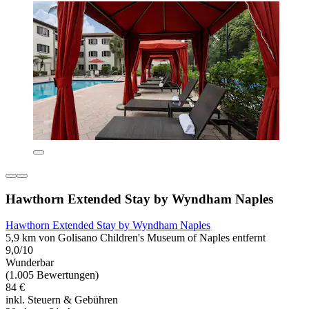
Hawthorn Extended Stay by Wyndham Naples
Hawthorn Extended Stay by Wyndham Naples
5,9 km von Golisano Children's Museum of Naples entfernt
9,0/10
Wunderbar
(1.005 Bewertungen)
84 €
inkl. Steuern & Gebühren