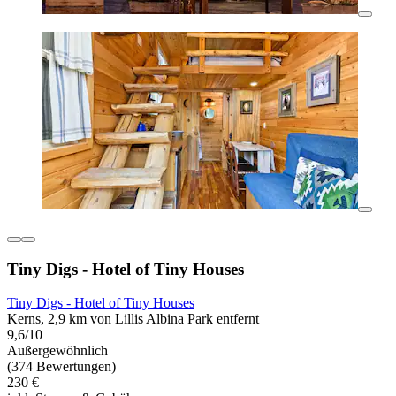
Tiny Digs - Hotel of Tiny Houses
Tiny Digs - Hotel of Tiny Houses
Kerns, 2,9 km von Lillis Albina Park entfernt
9,6/10
Außergewöhnlich
(374 Bewertungen)
230 €