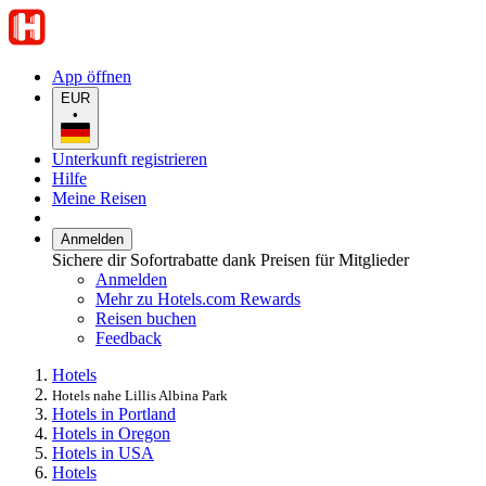
App öffnen
EUR
•
Unterkunft registrieren
Hilfe
Meine Reisen
Anmelden
Sichere dir Sofortrabatte dank Preisen für Mitglieder
Anmelden
Mehr zu Hotels.com Rewards
Reisen buchen
Feedback
Hotels
Hotels nahe Lillis Albina Park
Hotels in Portland
Hotels in Oregon
Hotels in USA
Hotels