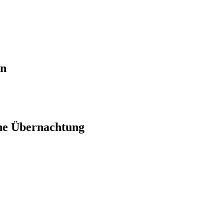
en
ne Übernachtung