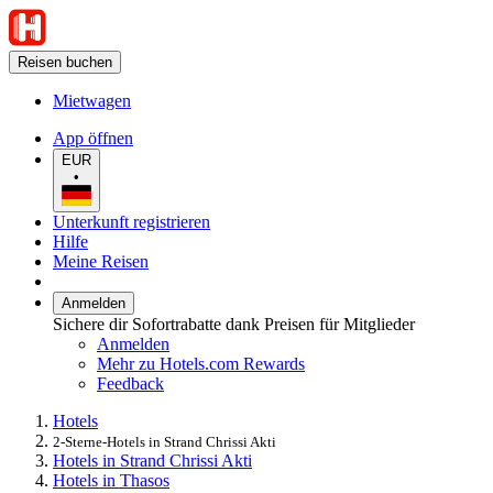
Reisen buchen
Mietwagen
App öffnen
EUR
•
Unterkunft registrieren
Hilfe
Meine Reisen
Anmelden
Sichere dir Sofortrabatte dank Preisen für Mitglieder
Anmelden
Mehr zu Hotels.com Rewards
Feedback
Hotels
2-Sterne-Hotels in Strand Chrissi Akti
Hotels in Strand Chrissi Akti
Hotels in Thasos