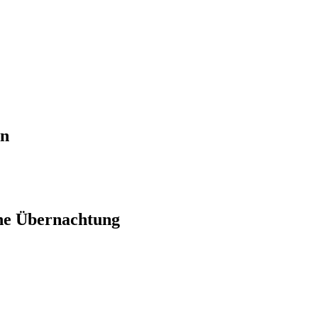
en
ne Übernachtung