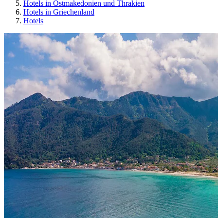
Hotels in Ostmakedonien und Thrakien
Hotels in Griechenland
Hotels