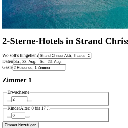
2-Sterne-Hotels in Strand Chris
Wo soll’s hingehen?
Daten
Gäste
Zimmer 1
Erwachsene
Kinder
Alter: 0 bis 17 J.
Zimmer hinzufügen