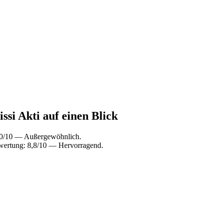
ssi Akti auf einen Blick
10/10 — Außergewöhnlich.
wertung: 8,8/10 — Hervorragend.