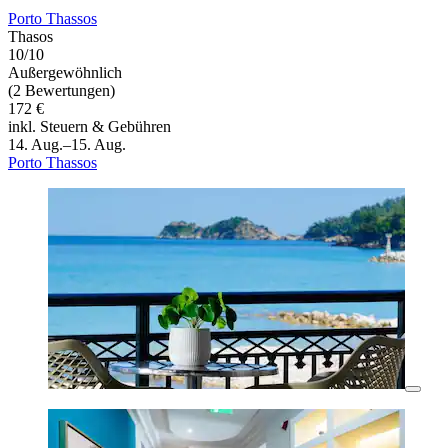
Porto Thassos
Thasos
10/10
Außergewöhnlich
(2 Bewertungen)
172 €
inkl. Steuern & Gebühren
14. Aug.–15. Aug.
Porto Thassos