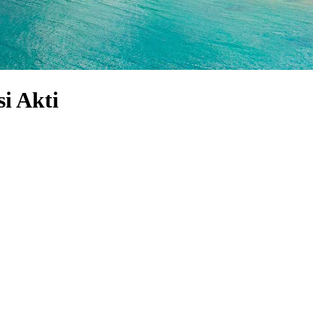
si Akti