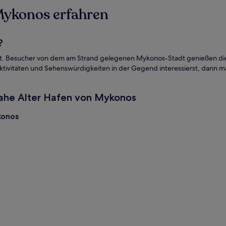
Mykonos erfahren
?
dt. Besucher von dem am Strand gelegenen Mykonos-Stadt genießen die 
r Aktivitäten und Sehenswürdigkeiten in der Gegend interessierst, dann
nahe Alter Hafen von Mykonos
konos