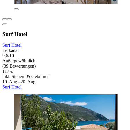
Surf Hotel
Surf Hotel
Lefkada
9,6/10
Außergewöhnlich
(39 Bewertungen)
117 €
inkl. Steuern & Gebühren
19. Aug.–20. Aug.
Surf Hotel