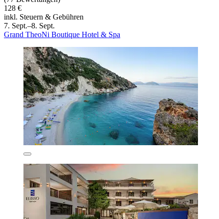
128 €
inkl. Steuern & Gebühren
7. Sept.–8. Sept.
Grand TheoNi Boutique Hotel & Spa