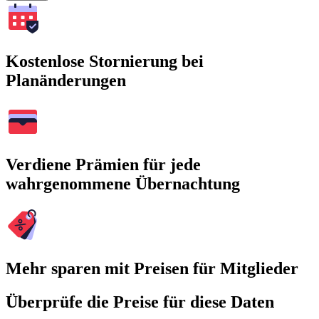
Kostenlose Stornierung bei
Planänderungen
Verdiene Prämien für jede
wahrgenommene Übernachtung
Mehr sparen mit Preisen für Mitglieder
Überprüfe die Preise für diese Daten