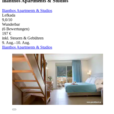
Ilianthos Apartments & Studios
Ilianthos Apartments & Studios
Lefkada
9,0/10
Wunderbar
(6 Bewertungen)
197 €
inkl. Steuern & Gebühren
9. Aug.–10. Aug.
Ilianthos Apartments & Studios