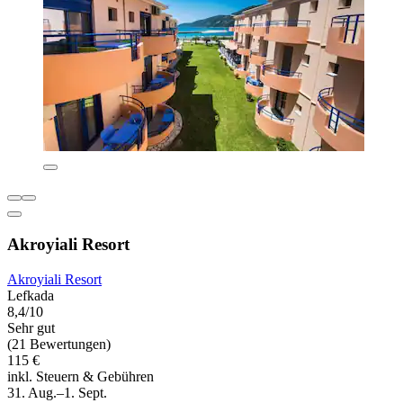
Akroyiali Resort
Akroyiali Resort
Lefkada
8,4/10
Sehr gut
(21 Bewertungen)
115 €
inkl. Steuern & Gebühren
31. Aug.–1. Sept.