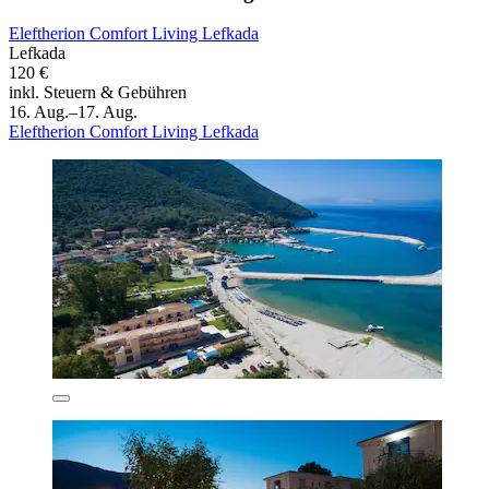
Eleftherion Comfort Living Lefkada
Lefkada
120 €
inkl. Steuern & Gebühren
16. Aug.–17. Aug.
Eleftherion Comfort Living Lefkada