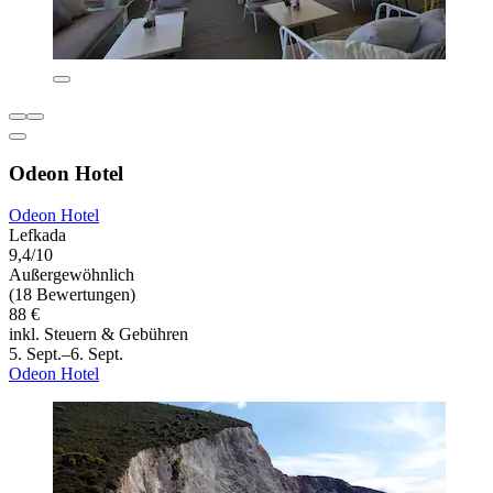
Odeon Hotel
Odeon Hotel
Lefkada
9,4/10
Außergewöhnlich
(18 Bewertungen)
88 €
inkl. Steuern & Gebühren
5. Sept.–6. Sept.
Odeon Hotel