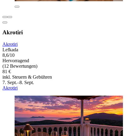
Akrotiri
Akrotiri
Lefkada
8,6/10
Hervorragend
(12 Bewertungen)
81 €
inkl. Steuern & Gebühren
7. Sept.–8. Sept.
Akrotiri