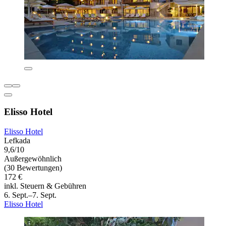
Elisso Hotel
Elisso Hotel
Lefkada
9,6/10
Außergewöhnlich
(30 Bewertungen)
172 €
inkl. Steuern & Gebühren
6. Sept.–7. Sept.
Elisso Hotel