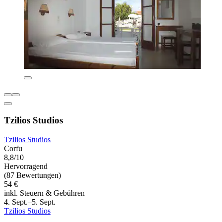
Tzilios Studios
Tzilios Studios
Corfu
8,8/10
Hervorragend
(87 Bewertungen)
54 €
inkl. Steuern & Gebühren
4. Sept.–5. Sept.
Tzilios Studios