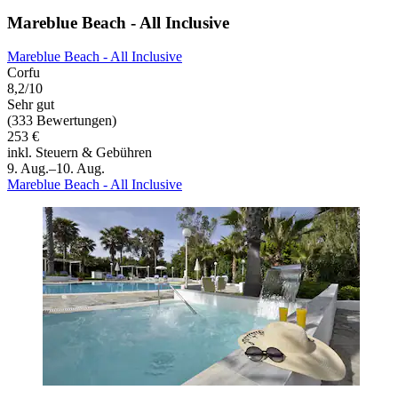
Mareblue Beach - All Inclusive
Mareblue Beach - All Inclusive
Corfu
8,2/10
Sehr gut
(333 Bewertungen)
253 €
inkl. Steuern & Gebühren
9. Aug.–10. Aug.
Mareblue Beach - All Inclusive