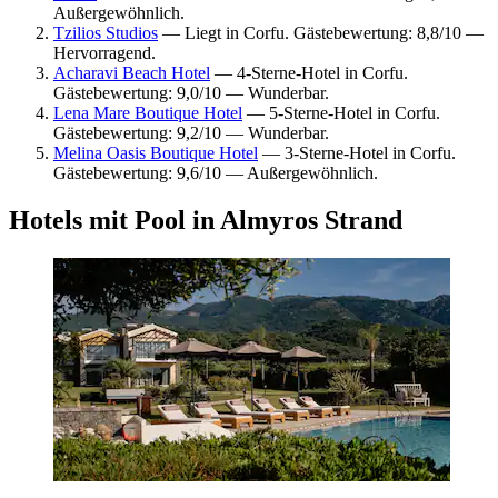
Außergewöhnlich.
Tzilios Studios
— Liegt in Corfu. Gästebewertung: 8,8/10 —
Hervorragend.
Acharavi Beach Hotel
— 4-Sterne-Hotel in Corfu.
Gästebewertung: 9,0/10 — Wunderbar.
Lena Mare Boutique Hotel
— 5-Sterne-Hotel in Corfu.
Gästebewertung: 9,2/10 — Wunderbar.
Melina Oasis Boutique Hotel
— 3-Sterne-Hotel in Corfu.
Gästebewertung: 9,6/10 — Außergewöhnlich.
Hotels mit Pool in Almyros Strand