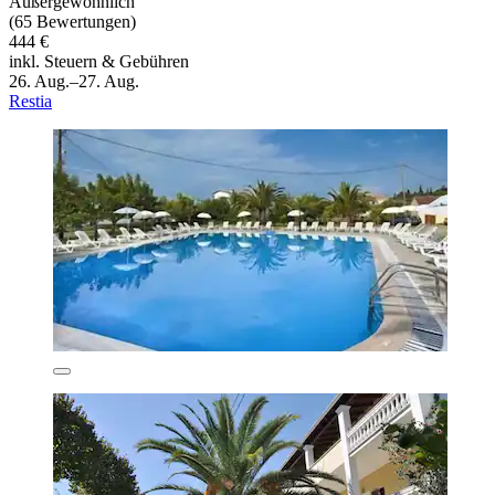
Außergewöhnlich
(65 Bewertungen)
444 €
inkl. Steuern & Gebühren
26. Aug.–27. Aug.
Restia