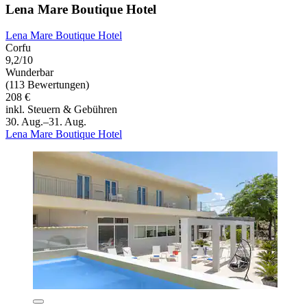
Lena Mare Boutique Hotel
Lena Mare Boutique Hotel
Corfu
9,2/10
Wunderbar
(113 Bewertungen)
208 €
inkl. Steuern & Gebühren
30. Aug.–31. Aug.
Lena Mare Boutique Hotel