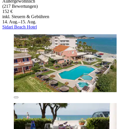
Außergewöhnlich
(217 Bewertungen)
152 €
inkl. Steuern & Gebühren
14. Aug.–15. Aug.
Sidari Beach Hotel