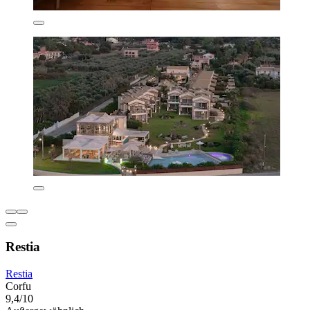
Restia
Restia
Corfu
9,4/10