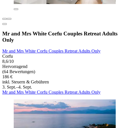
Mr and Mrs White Corfu Couples Retreat Adults
Only
Mr and Mrs White Corfu Couples Retreat Adults Only
Corfu
8,6/10
Hervorragend
(64 Bewertungen)
186 €
inkl. Steuern & Gebühren
3. Sept.–4. Sept.
Mr and Mrs White Corfu Couples Retreat Adults Only