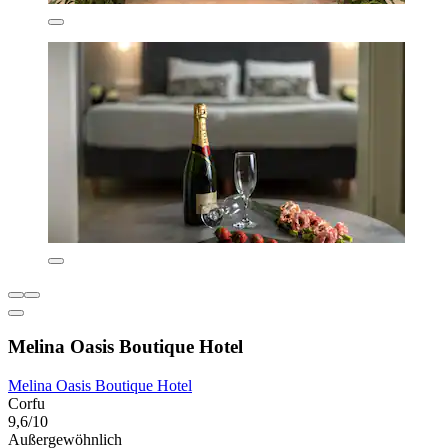
Melina Oasis Boutique Hotel
Melina Oasis Boutique Hotel
Corfu
9,6/10
Außergewöhnlich