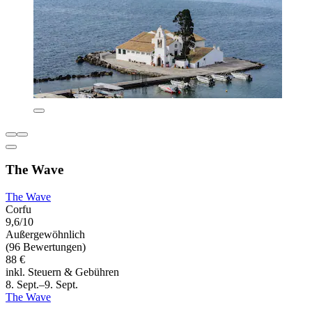
The Wave
The Wave
Corfu
9,6/10
Außergewöhnlich
(96 Bewertungen)
88 €
inkl. Steuern & Gebühren
8. Sept.–9. Sept.
The Wave