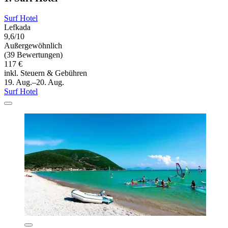
Surf Hotel
Lefkada
9,6/10
Außergewöhnlich
(39 Bewertungen)
117 €
inkl. Steuern & Gebühren
19. Aug.–20. Aug.
Surf Hotel