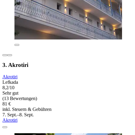
3. Akrotiri
Akrotiri
Lefkada
8,2/10
Sehr gut
(13 Bewertungen)
81 €
inkl. Steuern & Gebühren
7. Sept.–8. Sept.
Akrotiri