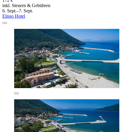
172 €
inkl. Steuern & Gebühren
6. Sept.–7. Sept.
Elisso Hotel