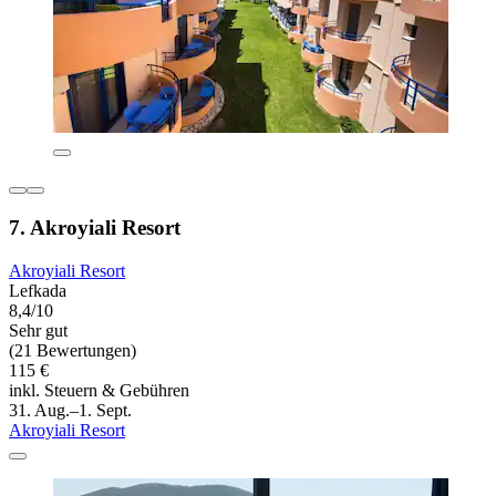
7. Akroyiali Resort
Akroyiali Resort
Lefkada
8,4/10
Sehr gut
(21 Bewertungen)
115 €
inkl. Steuern & Gebühren
31. Aug.–1. Sept.
Akroyiali Resort