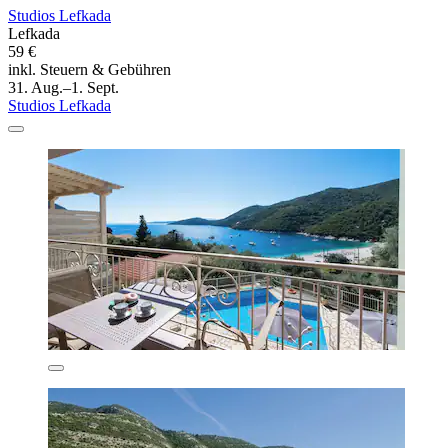
Studios Lefkada
Lefkada
59 €
inkl. Steuern & Gebühren
31. Aug.–1. Sept.
Studios Lefkada