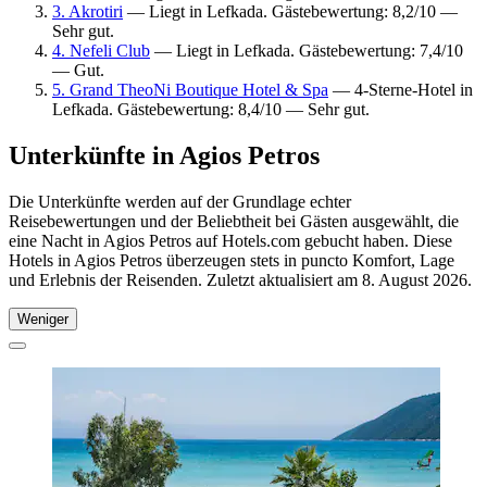
3. Akrotiri
— Liegt in Lefkada. Gästebewertung: 8,2/10 —
Sehr gut.
4. Nefeli Club
— Liegt in Lefkada. Gästebewertung: 7,4/10
— Gut.
5. Grand TheoNi Boutique Hotel & Spa
— 4-Sterne-Hotel in
Lefkada. Gästebewertung: 8,4/10 — Sehr gut.
Unterkünfte in Agios Petros
Die Unterkünfte werden auf der Grundlage echter
Reisebewertungen und der Beliebtheit bei Gästen ausgewählt, die
eine Nacht in Agios Petros auf Hotels.com gebucht haben. Diese
Hotels in Agios Petros überzeugen stets in puncto Komfort, Lage
und Erlebnis der Reisenden. Zuletzt aktualisiert am
8. August 2026
.
Weniger