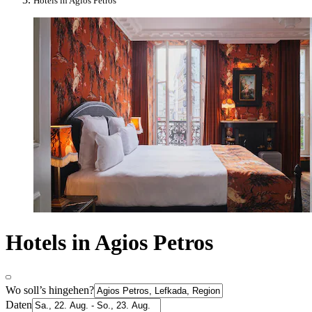
Hotels in Agios Petros
Hotels in Agios Petros
Wo soll’s hingehen?
Daten