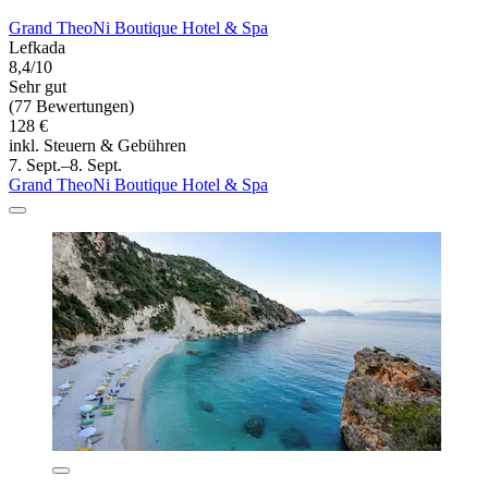
Grand TheoNi Boutique Hotel & Spa
Lefkada
8,4/10
Sehr gut
(77 Bewertungen)
128 €
inkl. Steuern & Gebühren
7. Sept.–8. Sept.
Grand TheoNi Boutique Hotel & Spa