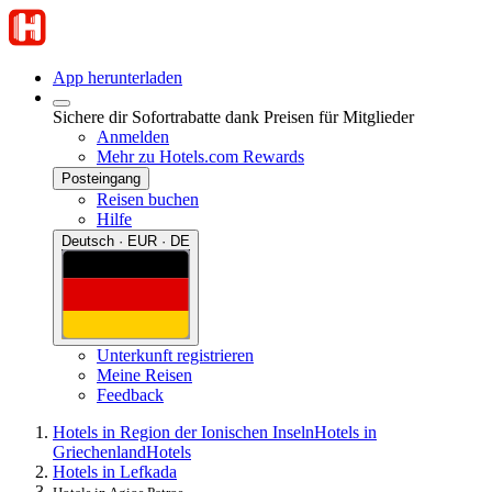
App herunterladen
Sichere dir Sofortrabatte dank Preisen für Mitglieder
Anmelden
Mehr zu Hotels.com Rewards
Posteingang
Reisen buchen
Hilfe
Deutsch · EUR · DE
Unterkunft registrieren
Meine Reisen
Feedback
Hotels in Region der Ionischen Inseln
Hotels in
Griechenland
Hotels
Hotels in Lefkada