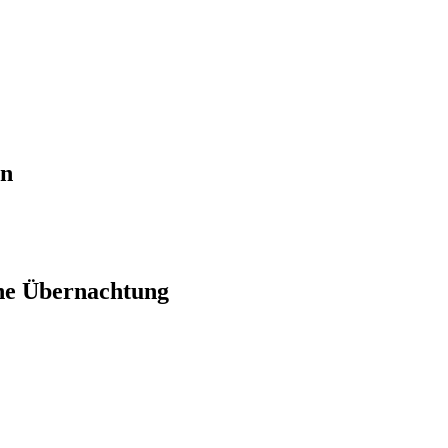
en
ne Übernachtung