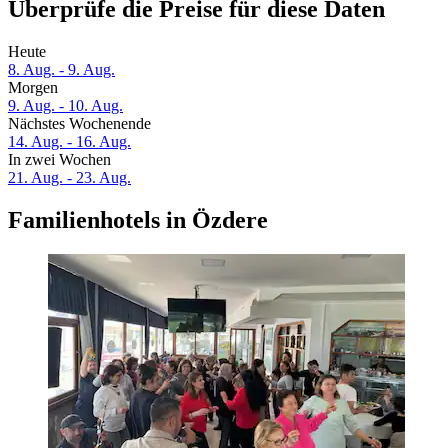
Überprüfe die Preise für diese Daten
Heute
8. Aug. - 9. Aug.
Morgen
9. Aug. - 10. Aug.
Nächstes Wochenende
14. Aug. - 16. Aug.
In zwei Wochen
21. Aug. - 23. Aug.
Familienhotels in Özdere