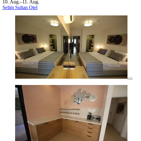
10. Aug.–11. Aug.
Selim Sultan Otel