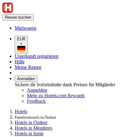
Reisen buchen
Mietwagen
EUR
•
Unterkunft registrieren
Hilfe
Meine Reisen
Anmelden
Sichere dir Sofortrabatte dank Preisen für Mitglieder
Anmelden
Mehr zu Hotels.com Rewards
Feedback
Hotels
Familienhotels in Özdere
Hotels in Özdere
Hotels in Menderes
Hotels in Izmir