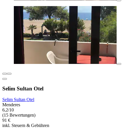
Selim Sultan Otel
Selim Sultan Otel
Menderes
6,2/10
(15 Bewertungen)
91 €
inkl. Steuern & Gebühren