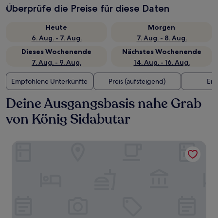
Überprüfe die Preise für diese Daten
Heute
Morgen
6. Aug. - 7. Aug.
7. Aug. - 8. Aug.
Dieses Wochenende
Nächstes Wochenende
7. Aug. - 9. Aug.
14. Aug. - 16. Aug.
Empfohlene Unterkünfte
Preis (aufsteigend)
Ent
Deine Ausgangsbasis nahe Grab
von König Sidabutar
Marianna Resort & Convention Tuktuk Samosir