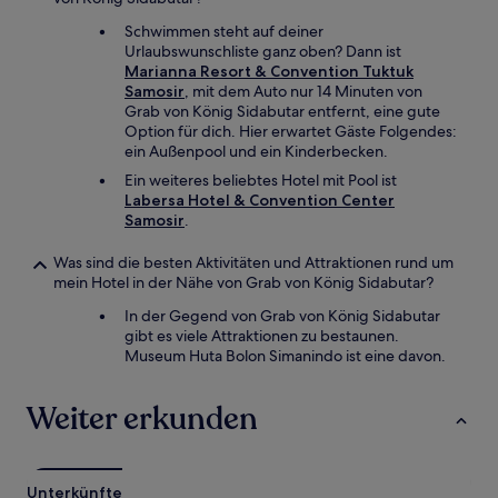
Schwimmen steht auf deiner
Urlaubswunschliste ganz oben? Dann ist
Marianna Resort & Convention Tuktuk
Samosir
, mit dem Auto nur 14 Minuten von
Grab von König Sidabutar entfernt, eine gute
Option für dich. Hier erwartet Gäste Folgendes:
ein Außenpool und ein Kinderbecken.
Ein weiteres beliebtes Hotel mit Pool ist
Labersa Hotel & Convention Center
Samosir
.
Was sind die besten Aktivitäten und Attraktionen rund um
mein Hotel in der Nähe von Grab von König Sidabutar?
In der Gegend von Grab von König Sidabutar
gibt es viele Attraktionen zu bestaunen.
Museum Huta Bolon Simanindo ist eine davon.
Weiter erkunden
Unterkünfte