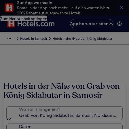
Zur App wechseln
Spare in der App noch mehr – auf dich warten bis zu
20% Rabatt auf ausgewählte Hotels.
Zum Hauptinhalt springen
App herunterladen
Hotels in Samosir
Hotels nahe Grab von König Sidabutar
Hotels in der Nähe von Grab von
König Sidabutar in Samosir
Wo soll’s hingehen?
Grab von König Sidabutar, Samosir, Nordsumatra, I
Daten