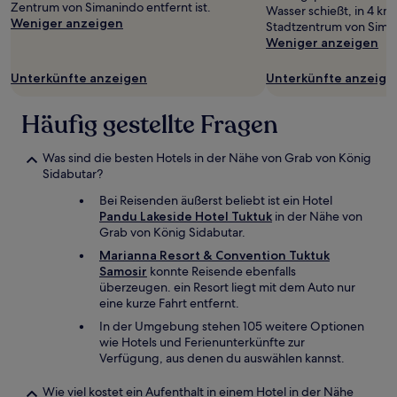
Zentrum von Simanindo entfernt ist.
Wasser schießt, in 4 k
Weniger anzeigen
Stadtzentrum von Sima
Weniger anzeigen
Unterkünfte anzeigen
Unterkünfte anzeige
Häufig gestellte Fragen
Was sind die besten Hotels in der Nähe von Grab von König
Sidabutar?
Bei Reisenden äußerst beliebt ist ein Hotel
Pandu Lakeside Hotel Tuktuk
in der Nähe von
Grab von König Sidabutar.
Marianna Resort & Convention Tuktuk
Samosir
konnte Reisende ebenfalls
überzeugen. ein Resort liegt mit dem Auto nur
eine kurze Fahrt entfernt.
In der Umgebung stehen 105 weitere Optionen
wie Hotels und Ferienunterkünfte zur
Verfügung, aus denen du auswählen kannst.
Wie viel kostet ein Aufenthalt in einem Hotel in der Nähe