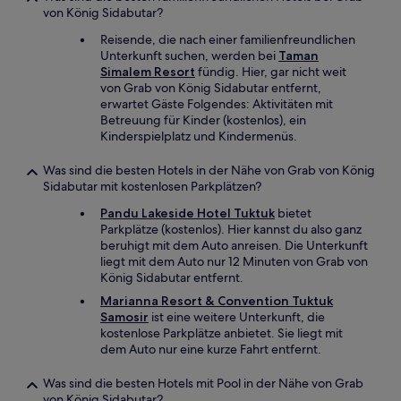
von König Sidabutar?
Reisende, die nach einer familienfreundlichen
Unterkunft suchen, werden bei
Taman
Simalem Resort
fündig. Hier, gar nicht weit
von Grab von König Sidabutar entfernt,
erwartet Gäste Folgendes: Aktivitäten mit
Betreuung für Kinder (kostenlos), ein
Kinderspielplatz und Kindermenüs.
Was sind die besten Hotels in der Nähe von Grab von König
Sidabutar mit kostenlosen Parkplätzen?
Pandu Lakeside Hotel Tuktuk
bietet
Parkplätze (kostenlos). Hier kannst du also ganz
beruhigt mit dem Auto anreisen. Die Unterkunft
liegt mit dem Auto nur 12 Minuten von Grab von
König Sidabutar entfernt.
Marianna Resort & Convention Tuktuk
Samosir
ist eine weitere Unterkunft, die
kostenlose Parkplätze anbietet. Sie liegt mit
dem Auto nur eine kurze Fahrt entfernt.
Was sind die besten Hotels mit Pool in der Nähe von Grab
von König Sidabutar?