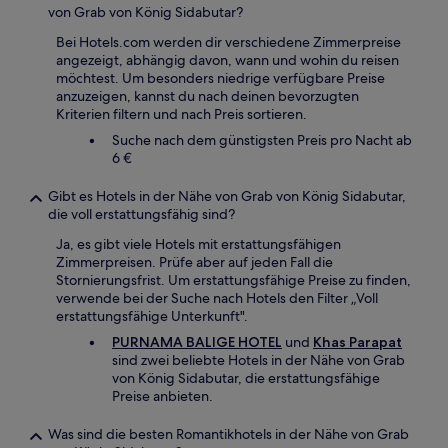
von Grab von König Sidabutar?
Bei Hotels.com werden dir verschiedene Zimmerpreise
angezeigt, abhängig davon, wann und wohin du reisen
möchtest. Um besonders niedrige verfügbare Preise
anzuzeigen, kannst du nach deinen bevorzugten
Kriterien filtern und nach Preis sortieren.
Suche nach dem günstigsten Preis pro Nacht ab
6 €
Gibt es Hotels in der Nähe von Grab von König Sidabutar,
die voll erstattungsfähig sind?
Ja, es gibt viele Hotels mit erstattungsfähigen
Zimmerpreisen. Prüfe aber auf jeden Fall die
Stornierungsfrist. Um erstattungsfähige Preise zu finden,
verwende bei der Suche nach Hotels den Filter „Voll
erstattungsfähige Unterkunft".
PURNAMA BALIGE HOTEL
und
Khas Parapat
sind zwei beliebte Hotels in der Nähe von Grab
von König Sidabutar, die erstattungsfähige
Preise anbieten.
Was sind die besten Romantikhotels in der Nähe von Grab