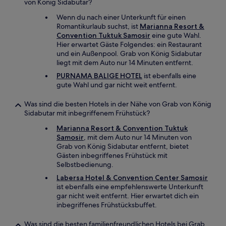
von König Sidabutar?
Wenn du nach einer Unterkunft für einen
Romantikurlaub suchst, ist
Marianna Resort &
Convention Tuktuk Samosir
eine gute Wahl.
Hier erwartet Gäste Folgendes: ein Restaurant
und ein Außenpool. Grab von König Sidabutar
liegt mit dem Auto nur 14 Minuten entfernt.
PURNAMA BALIGE HOTEL
ist ebenfalls eine
gute Wahl und gar nicht weit entfernt.
Was sind die besten Hotels in der Nähe von Grab von König
Sidabutar mit inbegriffenem Frühstück?
Marianna Resort & Convention Tuktuk
Samosir
, mit dem Auto nur 14 Minuten von
Grab von König Sidabutar entfernt, bietet
Gästen inbegriffenes Frühstück mit
Selbstbedienung.
Labersa Hotel & Convention Center Samosir
ist ebenfalls eine empfehlenswerte Unterkunft
gar nicht weit entfernt. Hier erwartet dich ein
inbegriffenes Frühstücksbuffet.
Was sind die besten familienfreundlichen Hotels bei Grab