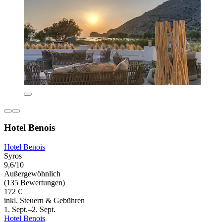
Hotel Benois
Hotel Benois
Syros
9,6/10
Außergewöhnlich
(135 Bewertungen)
172 €
inkl. Steuern & Gebühren
1. Sept.–2. Sept.
Hotel Benois