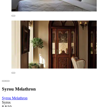
Syrou Melathron
Syrou Melathron
Syros
8,8/10