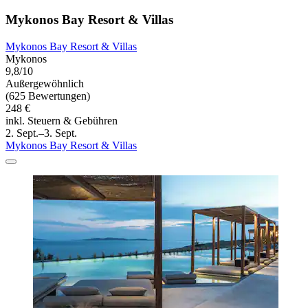
Mykonos Bay Resort & Villas
Mykonos Bay Resort & Villas
Mykonos
9,8/10
Außergewöhnlich
(625 Bewertungen)
248 €
inkl. Steuern & Gebühren
2. Sept.–3. Sept.
Mykonos Bay Resort & Villas