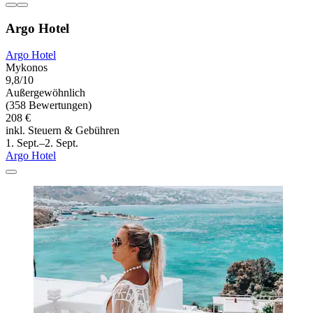
Argo Hotel
Argo Hotel
Mykonos
9,8/10
Außergewöhnlich
(358 Bewertungen)
208 €
inkl. Steuern & Gebühren
1. Sept.–2. Sept.
Argo Hotel