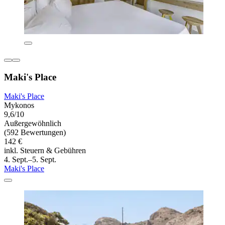
Maki's Place
Maki's Place
Mykonos
9,6/10
Außergewöhnlich
(592 Bewertungen)
142 €
inkl. Steuern & Gebühren
4. Sept.–5. Sept.
Maki's Place