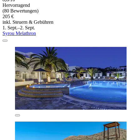
Hervorragend
(80 Bewertungen)
205 €
inkl. Steuern & Gebühren
1. Sept.–2. Sept.
Syrou Melathron