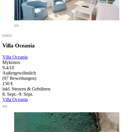
Villa Oceania
Villa Oceania
Mykonos
9,4/10
Außergewöhnlich
(97 Bewertungen)
150 €
inkl. Steuern & Gebühren
8. Sept.–9. Sept.
Villa Oceania