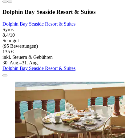
Dolphin Bay Seaside Resort & Suites
Dolphin Bay Seaside Resort & Suites
Syros
8,4/10
Sehr gut
(95 Bewertungen)
135 €
inkl. Steuern & Gebühren
30. Aug.–31. Aug.
Dolphin Bay Seaside Resort & Suites