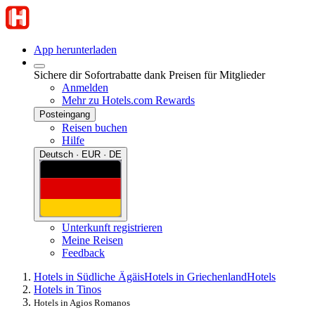
App herunterladen
Sichere dir Sofortrabatte dank Preisen für Mitglieder
Anmelden
Mehr zu Hotels.com Rewards
Posteingang
Reisen buchen
Hilfe
Deutsch · EUR · DE
Unterkunft registrieren
Meine Reisen
Feedback
Hotels in Südliche Ägäis
Hotels in Griechenland
Hotels
Hotels in Tinos
Hotels in Agios Romanos