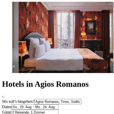
Hotels in Agios Romanos
Wo soll’s hingehen?
Daten
Gäste