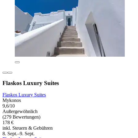
Flaskos Luxury Suites
Flaskos Luxury Suites
Mykonos
9,6/10
Außergewöhnlich
(279 Bewertungen)
178 €
inkl. Steuern & Gebühren
8. Sept.–9. Sept.