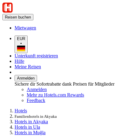
Reisen buchen
Mietwagen
EUR
•
Unterkunft registrieren
Hilfe
Meine Reisen
Anmelden
Sichere dir Sofortrabatte dank Preisen für Mitglieder
Anmelden
Mehr zu Hotels.com Rewards
Feedback
Hotels
Familienhotels in Akyaka
Hotels in Akyaka
Hotels in Ula
Hotels in Muğla