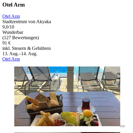
Otel Arın
Otel Arın
Stadtzentrum von Akyaka
9,0/10
Wunderbar
(127 Bewertungen)
91 €
inkl. Steuern & Gebühren
13. Aug.–14. Aug.
Otel Arın