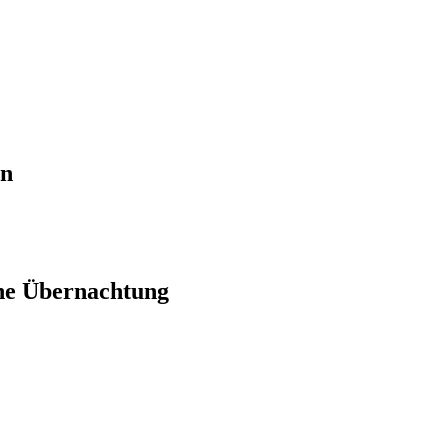
en
ne Übernachtung