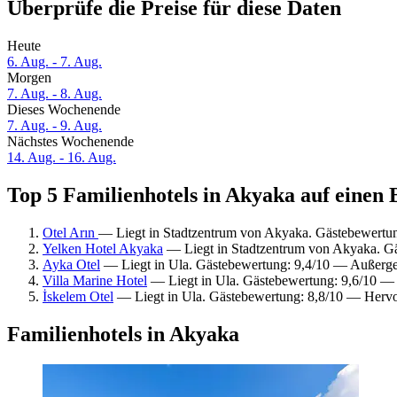
Überprüfe die Preise für diese Daten
Heute
6. Aug. - 7. Aug.
Morgen
7. Aug. - 8. Aug.
Dieses Wochenende
7. Aug. - 9. Aug.
Nächstes Wochenende
14. Aug. - 16. Aug.
Top 5 Familienhotels in Akyaka auf einen 
Otel Arın
— Liegt in Stadtzentrum von Akyaka. Gästebewertu
Yelken Hotel Akyaka
— Liegt in Stadtzentrum von Akyaka. G
Ayka Otel
— Liegt in Ula. Gästebewertung: 9,4/10 — Außerg
Villa Marine Hotel
— Liegt in Ula. Gästebewertung: 9,6/10 —
İskelem Otel
— Liegt in Ula. Gästebewertung: 8,8/10 — Hervo
Familienhotels in Akyaka