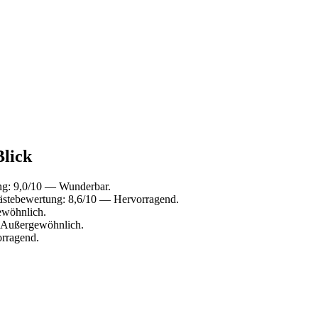
Blick
ng: 9,0/10 — Wunderbar.
ästebewertung: 8,6/10 — Hervorragend.
ewöhnlich.
 Außergewöhnlich.
rragend.