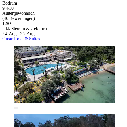
Bodrum
9,4/10
Außergewöhnlich
(46 Bewertungen)
128 €
inkl. Steuern & Gebühren
24. Aug.–25. Aug.
Omar Hotel & Suites