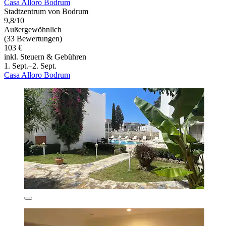
Casa Alloro Bodrum
Stadtzentrum von Bodrum
9,8/10
Außergewöhnlich
(33 Bewertungen)
103 €
inkl. Steuern & Gebühren
1. Sept.–2. Sept.
Casa Alloro Bodrum