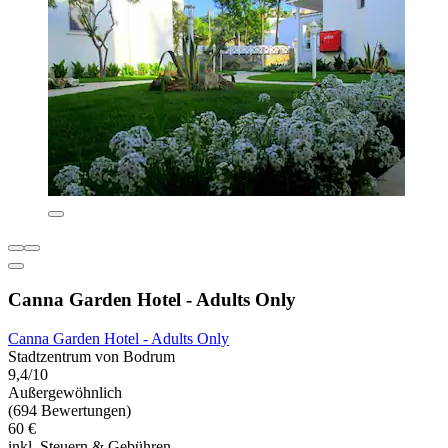
Canna Garden Hotel - Adults Only
Canna Garden Hotel - Adults Only
Stadtzentrum von Bodrum
9,4/10
Außergewöhnlich
(694 Bewertungen)
60 €
inkl. Steuern & Gebühren