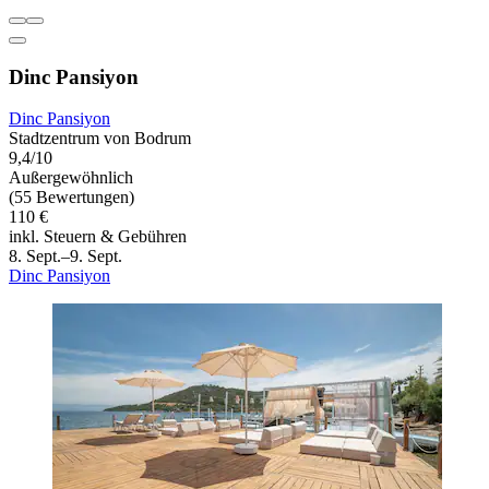
Dinc Pansiyon
Dinc Pansiyon
Stadtzentrum von Bodrum
9,4/10
Außergewöhnlich
(55 Bewertungen)
110 €
inkl. Steuern & Gebühren
8. Sept.–9. Sept.
Dinc Pansiyon