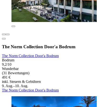
The Norm Collection Door'a Bodrum
The Norm Collection Door'a Bodrum
Bodrum
9,2/10
Wunderbar
(31 Bewertungen)
491 €
inkl. Steuern & Gebühren
9. Aug.–10. Aug.
The Norm Collection Door'a Bodrum