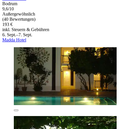
Bodrum
9,6/10
Außergewöhnlich
(40 Bewertungen)
193 €
inkl. Steuern & Gebühren
6. Sept.–7. Sept.
Madda Hotel