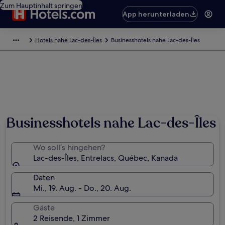
Zum Hauptinhalt springen
App herunterladen
Hotels nahe Lac-des-Îles
Businesshotels nahe Lac-des-Îles
Businesshotels nahe Lac-des-Îles
Wo soll’s hingehen?
Lac-des-Îles, Entrelacs, Québec, Kanada
Daten
Mi., 19. Aug. - Do., 20. Aug.
Gäste
2 Reisende, 1 Zimmer