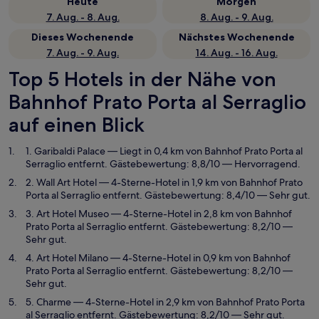
Heute
Morgen
7. Aug. - 8. Aug.
8. Aug. - 9. Aug.
Dieses Wochenende
Nächstes Wochenende
7. Aug. - 9. Aug.
14. Aug. - 16. Aug.
Top 5 Hotels in der Nähe von
Bahnhof Prato Porta al Serraglio
auf einen Blick
1. Garibaldi Palace
— Liegt in 0,4 km von Bahnhof Prato Porta al
Serraglio entfernt. Gästebewertung: 8,8/10 — Hervorragend.
2. Wall Art Hotel
— 4-Sterne-Hotel in 1,9 km von Bahnhof Prato
Porta al Serraglio entfernt. Gästebewertung: 8,4/10 — Sehr gut.
3. Art Hotel Museo
— 4-Sterne-Hotel in 2,8 km von Bahnhof
Prato Porta al Serraglio entfernt. Gästebewertung: 8,2/10 —
Sehr gut.
4. Art Hotel Milano
— 4-Sterne-Hotel in 0,9 km von Bahnhof
Prato Porta al Serraglio entfernt. Gästebewertung: 8,2/10 —
Sehr gut.
5. Charme
— 4-Sterne-Hotel in 2,9 km von Bahnhof Prato Porta
al Serraglio entfernt. Gästebewertung: 8,2/10 — Sehr gut.