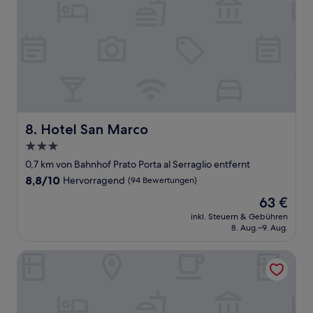
Hotel San Marco
8. Hotel San Marco
3.0-
Sterne-
0,7 km von Bahnhof Prato Porta al Serraglio entfernt
Unterkunft
8.8
8,8/10
Hervorragend
(94 Bewertungen)
von
Der
63 €
10,
Preis
Hervorragend,
inkl. Steuern & Gebühren
beträgt
8. Aug.–9. Aug.
(94
63 €
Bewertungen)
B&B Hotel Prato City Center