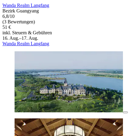
Wanda Realm Langfang
Bezirk Guangyang
6,8/10
(3 Bewertungen)
51 €
inkl. Steuern & Gebühren
16. Aug.–17. Aug.
Wanda Realm Langfang