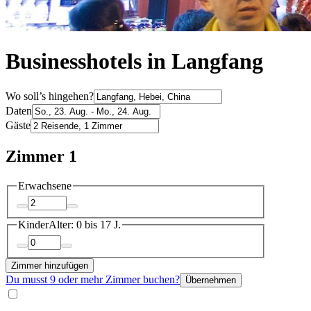
Businesshotels in Langfang
Wo soll’s hingehen?
Daten
Gäste
Zimmer 1
Erwachsene
Kinder
Alter: 0 bis 17 J.
Zimmer hinzufügen
Du musst 9 oder mehr Zimmer buchen?
Übernehmen