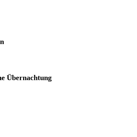
en
ne Übernachtung