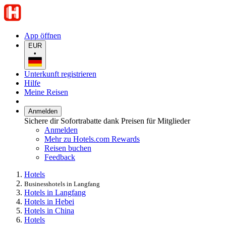
App öffnen
EUR
•
Unterkunft registrieren
Hilfe
Meine Reisen
Anmelden
Sichere dir Sofortrabatte dank Preisen für Mitglieder
Anmelden
Mehr zu Hotels.com Rewards
Reisen buchen
Feedback
Hotels
Businesshotels in Langfang
Hotels in Langfang
Hotels in Hebei
Hotels in China
Hotels