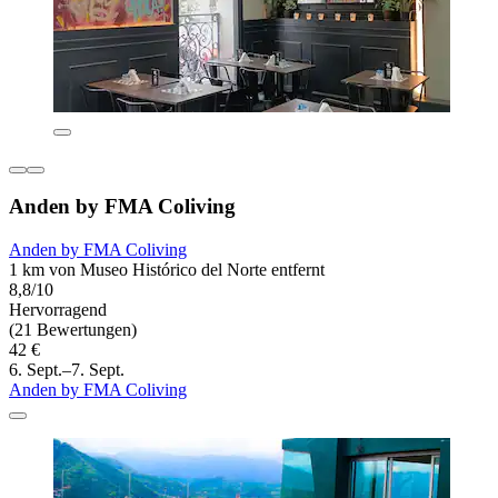
Anden by FMA Coliving
Anden by FMA Coliving
1 km von Museo Histórico del Norte entfernt
8,8/10
Hervorragend
(21 Bewertungen)
42 €
6. Sept.–7. Sept.
Anden by FMA Coliving