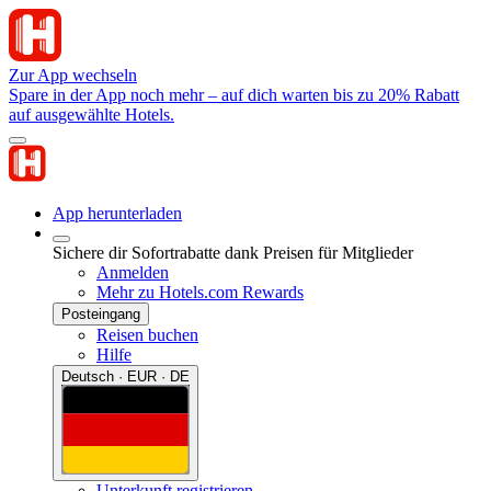
Zur App wechseln
Spare in der App noch mehr – auf dich warten bis zu 20% Rabatt
auf ausgewählte Hotels.
App herunterladen
Sichere dir Sofortrabatte dank Preisen für Mitglieder
Anmelden
Mehr zu Hotels.com Rewards
Posteingang
Reisen buchen
Hilfe
Deutsch · EUR · DE
Unterkunft registrieren