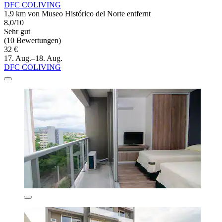
DFC COLIVING
1,9 km von Museo Histórico del Norte entfernt
8,0/10
Sehr gut
(10 Bewertungen)
32 €
17. Aug.–18. Aug.
DFC COLIVING