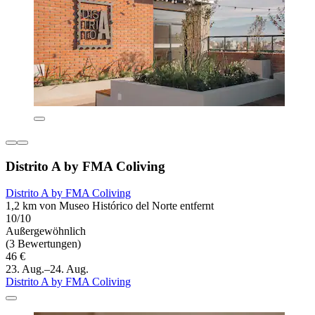
Distrito A by FMA Coliving
Distrito A by FMA Coliving
1,2 km von Museo Histórico del Norte entfernt
10/10
Außergewöhnlich
(3 Bewertungen)
46 €
23. Aug.–24. Aug.
Distrito A by FMA Coliving