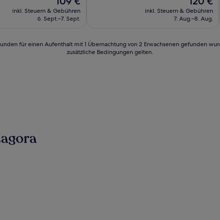
109 €
120 €
lich,
Außergewöhnlich,
Preis
Preis
(2
inkl. Steuern & Gebühren
inkl. Steuern & Gebühren
beträgt
beträgt
Bewertungen)
6. Sept.–7. Sept.
7. Aug.–8. Aug.
109 €
120 €
24 Stunden für einen Aufenthalt mit 1 Übernachtung von 2 Erwachsenen gefunden wu
zusätzliche Bedingungen gelten.
Zagora