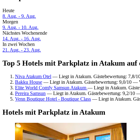
Heute
8. Aug. - 9. Aug.
Morgen
9. Aug. - 10. Aug.
Nächstes Wochenende
14. Aug. - 16. Aug.
In zwei Wochen
21. Aug. - 23. Aug.
Top 5 Hotels mit Parkplatz in Atakum auf 
Niva Atakum Otel
— Liegt in Atakum. Gästebewertung: 7,8/1
Bakku House
— Liegt in Atakum. Gästebewertung: 9,0/10 — 
Elite World Comfy Samsun Atakum
— Liegt in Atakum. Gäst
Pereira Samsun
— Liegt in Atakum. Gästebewertung: 9,2/10 
Venn Boutique Hotel - Boutique Class
— Liegt in Atakum. Gäs
Hotels mit Parkplatz in Atakum