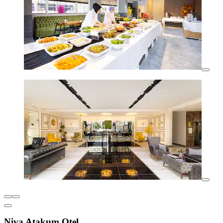
Niva Atakum Otel