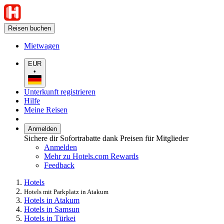
Reisen buchen
Mietwagen
EUR
•
Unterkunft registrieren
Hilfe
Meine Reisen
Anmelden
Sichere dir Sofortrabatte dank Preisen für Mitglieder
Anmelden
Mehr zu Hotels.com Rewards
Feedback
Hotels
Hotels mit Parkplatz in Atakum
Hotels in Atakum
Hotels in Samsun
Hotels in Türkei