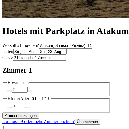
Hotels mit Parkplatz in Atakum
Wo soll’s hingehen?
Daten
Gäste
Zimmer 1
Erwachsene
Kinder
Alter: 0 bis 17 J.
Zimmer hinzufügen
Du musst 9 oder mehr Zimmer buchen?
Übernehmen