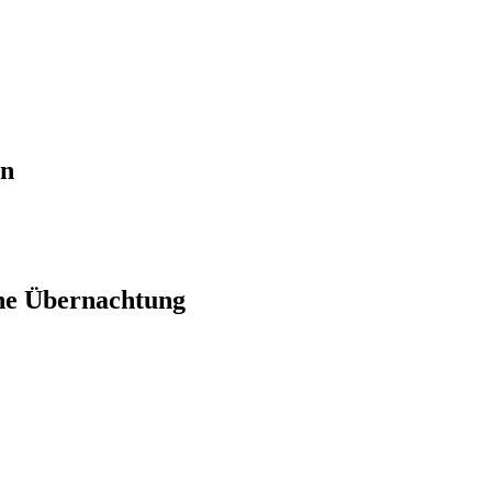
en
ne Übernachtung