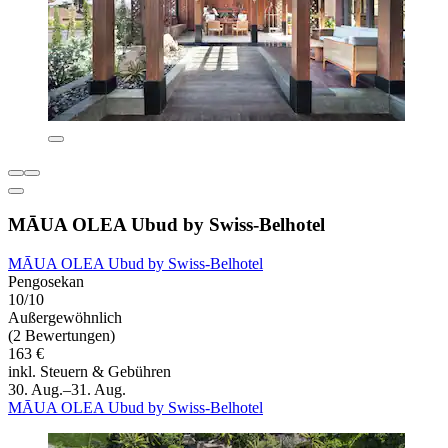
MĀUA OLEA Ubud by Swiss-Belhotel
MĀUA OLEA Ubud by Swiss-Belhotel
Pengosekan
10/10
Außergewöhnlich
(2 Bewertungen)
163 €
inkl. Steuern & Gebühren
30. Aug.–31. Aug.
MĀUA OLEA Ubud by Swiss-Belhotel