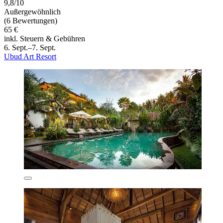
9,8/10
Außergewöhnlich
(6 Bewertungen)
65 €
inkl. Steuern & Gebühren
6. Sept.–7. Sept.
Ubud Art Resort