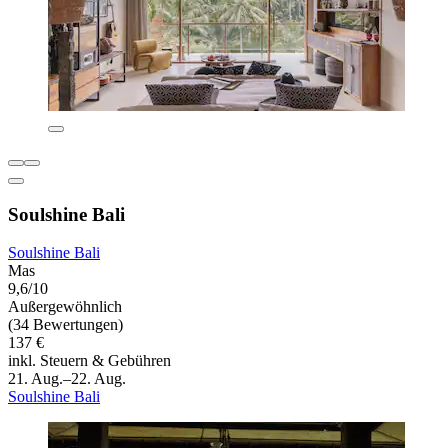
Soulshine Bali
Soulshine Bali
Mas
9,6/10
Außergewöhnlich
(34 Bewertungen)
137 €
inkl. Steuern & Gebühren
21. Aug.–22. Aug.
Soulshine Bali