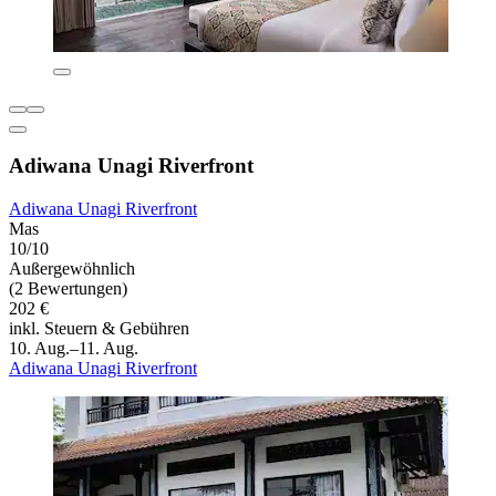
Adiwana Unagi Riverfront
Adiwana Unagi Riverfront
Mas
10/10
Außergewöhnlich
(2 Bewertungen)
202 €
inkl. Steuern & Gebühren
10. Aug.–11. Aug.
Adiwana Unagi Riverfront