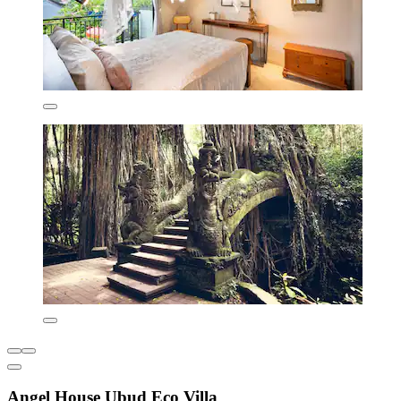
Angel House Ubud Eco Villa