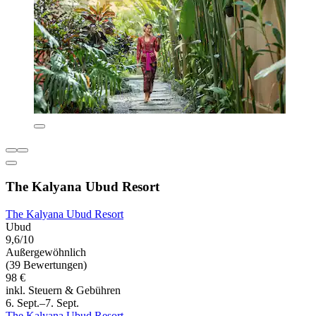
The Kalyana Ubud Resort
The Kalyana Ubud Resort
Ubud
9,6/10
Außergewöhnlich
(39 Bewertungen)
98 €
inkl. Steuern & Gebühren
6. Sept.–7. Sept.
The Kalyana Ubud Resort