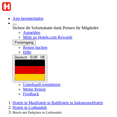
App herunterladen
Sichere dir Sofortrabatte dank Preisen für Mitglieder
Anmelden
Mehr zu Hotels.com Rewards
Posteingang
Reisen buchen
Hilfe
Deutsch · EUR · DE
Unterkunft registrieren
Meine Reisen
Feedback
Hotels in Mas
Hotels in Bali
Hotels in Indonesien
Hotels
Hotels in Lodtunduh
Hotels mit Parkplatz in Lodtunduh