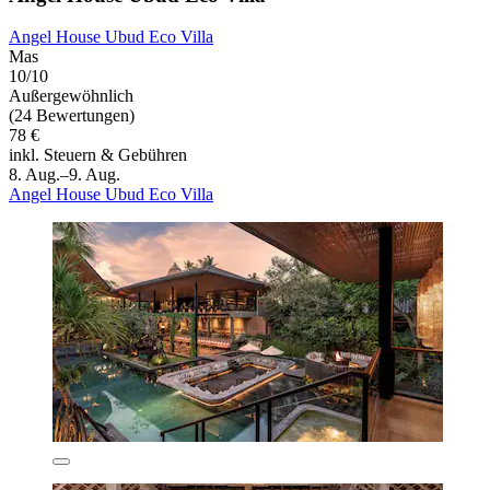
Angel House Ubud Eco Villa
Mas
10/10
Außergewöhnlich
(24 Bewertungen)
78 €
inkl. Steuern & Gebühren
8. Aug.–9. Aug.
Angel House Ubud Eco Villa