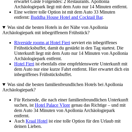
erwartet Gäste Folgendes: 2 Restaurants. Apollonia
Archäologiepark liegt mit dem Auto nur 14 Minuten entfernt.
Eine weitere tolle Option ist mit dem Auto 33 Minuten
entfernt:
Buddha House Hotel and Cocktail Bar
.
Was sind die besten Hotels in der Nähe von Apollonia
Archäologiepark mit inbegriffenem Frühstück?
Riverside rooms at Hotel Fieri
serviert ein inbegriffenes
Frühstücksbuffet, damit du gestärkt in den Tag startest. Die
Unterkunft liegt mit dem Auto nur 14 Minuten von Apollonia
Archäologiepark entfernt.
Hotel Fieri
ist ebenfalls eine empfehlenswerte Unterkunft mit
dem Auto nur eine kurze Fahrt entfernt. Hier erwartet dich ein
inbegriffenes Frühstücksbuffet.
Was sind die besten familienfreundlichen Hotels bei Apollonia
Archäologiepark?
Für Reisende, die nach einer familienfreundlichen Unterkunft
suchen, ist
Hotel Palace Vlore
genau das Richtige – und mit
dem Auto 34 Minuten von Apollonia Archäologiepark
entfernt.
Auch
Kraal Hotel
ist eine tolle Option für den Urlaub mit
deinen Lieben.