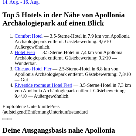
14. Aug. - 16. Aug.
Top 5 Hotels in der Nähe von Apollonia
Archäologiepark auf einen Blick
Comfort Hotel
— 3.5-Sterne-Hotel in 7,9 km von Apollonia
Archäologiepark entfernt. Gästebewertung: 9,6/10 —
Außergewöhnlich.
Hotel Fieri
— 3.5-Sterne-Hotel in 7,4 km von Apollonia
Archäologiepark entfernt. Gästebewertung: 9,2/10 —
Wunderbar.
Chicago Hotel Fier
— 2.5-Sterne-Hotel in 6,8 km von
Apollonia Archäologiepark entfernt. Gästebewertung: 7,8/10
— Gut.
Riverside rooms at Hotel Fieri
— 3.5-Sterne-Hotel in 7,3 km
von Apollonia Archäologiepark entfernt. Gästebewertung:
9,4/10 — Außergewöhnlich.
Empfohlene Unterkünfte
Preis
(aufsteigend)
Entfernung
Unterkunftsstandard
Deine Ausgangsbasis nahe Apollonia