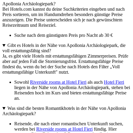
Apollonia Archäologiepark?
Bei Hotels.com kannst du deine Suchkriterien eingeben und nach
Preis sortieren, um im Handumdrehen besonders günstige Preise
anzuzeigen. Die Preise unterscheiden sich je nach gewünschtem
Reisezeitraum und Reiseziel.
Suche nach dem günstigsten Preis pro Nacht ab 30 €
Gibt es Hotels in der Nähe von Apollonia Archäologiepark, die
voll erstattungsfähig sind?
Ja, es gibt viele Hotels mit erstattungsfähigen Zimmerpreisen. Prüfe
aber auf jeden Fall die Stornierungsfrist. Erstattungsfähige Preise
findest du, wenn du bei der Suche nach Hotels den Filter „Voll
erstattungsfähige Unterkunft" nutzt.
Sowohl
Riverside rooms at Hotel Fieri
als auch
Hotel Fieri
liegen in der Nähe von Apollonia Archäologiepark, stehen bei
Reisenden hoch im Kurs und bieten erstattungsfähige Preise
an.
Was sind die besten Romantikhotels in der Nähe von Apollonia
Archäologiepark?
Reisende, die nach einer romantischen Unterkunft suchen,
werden bei
Riverside rooms at Hotel Fieri
fündig. Hier