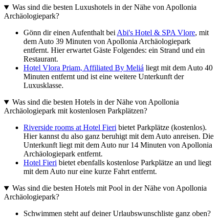
Was sind die besten Luxushotels in der Nähe von Apollonia
Archäologiepark?
Gönn dir einen Aufenthalt bei
Abi's Hotel & SPA Vlore
, mit
dem Auto 39 Minuten von Apollonia Archäologiepark
entfernt. Hier erwartet Gäste Folgendes: ein Strand und ein
Restaurant.
Hotel Vlora Priam, Affiliated By Meliá
liegt mit dem Auto 40
Minuten entfernt und ist eine weitere Unterkunft der
Luxusklasse.
Was sind die besten Hotels in der Nähe von Apollonia
Archäologiepark mit kostenlosen Parkplätzen?
Riverside rooms at Hotel Fieri
bietet Parkplätze (kostenlos).
Hier kannst du also ganz beruhigt mit dem Auto anreisen. Die
Unterkunft liegt mit dem Auto nur 14 Minuten von Apollonia
Archäologiepark entfernt.
Hotel Fieri
bietet ebenfalls kostenlose Parkplätze an und liegt
mit dem Auto nur eine kurze Fahrt entfernt.
Was sind die besten Hotels mit Pool in der Nähe von Apollonia
Archäologiepark?
Schwimmen steht auf deiner Urlaubswunschliste ganz oben?