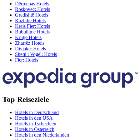
Dërmenas Hotels
Roskovec: Hotels
Gradishtë Hotels
Ruzhdie Hotels
Kreis Fier: Hotels
Bubullimë Hotels
Krutje Hotels
Zharrëz Hotels
Divjakë: Hotels
Sheqi i Vogël: Hotels
Fier: Hotels
Top-Reiseziele
Hotels in Deutschland
Hotels in den USA
Hotels in Tschechien
Hotels in Österreich
Hotels in den Niederlanden