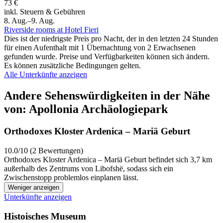
73 €
inkl. Steuern & Gebühren
8. Aug.–9. Aug.
Riverside rooms at Hotel Fieri
Dies ist der niedrigste Preis pro Nacht, der in den letzten 24 Stunden
für einen Aufenthalt mit 1 Übernachtung von 2 Erwachsenen
gefunden wurde. Preise und Verfügbarkeiten können sich ändern.
Es können zusätzliche Bedingungen gelten.
Alle Unterkünfte anzeigen
Andere Sehenswürdigkeiten in der Nähe
von: Apollonia Archäologiepark
Orthodoxes Kloster Ardenica – Mariä Geburt
10.0/10 (2 Bewertungen)
Orthodoxes Kloster Ardenica – Mariä Geburt befindet sich 3,7 km
außerhalb des Zentrums von Libofshë, sodass sich ein
Zwischenstopp problemlos einplanen lässt.
Weniger anzeigen
Unterkünfte anzeigen
Histoisches Museum