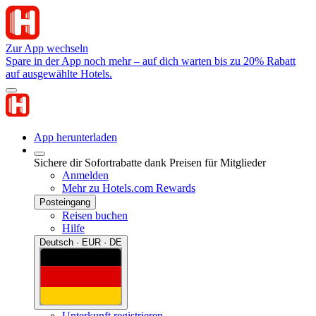
Zur App wechseln
Spare in der App noch mehr – auf dich warten bis zu 20% Rabatt
auf ausgewählte Hotels.
App herunterladen
Sichere dir Sofortrabatte dank Preisen für Mitglieder
Anmelden
Mehr zu Hotels.com Rewards
Posteingang
Reisen buchen
Hilfe
Deutsch · EUR · DE
Unterkunft registrieren