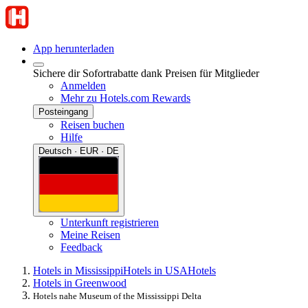
App herunterladen
Sichere dir Sofortrabatte dank Preisen für Mitglieder
Anmelden
Mehr zu Hotels.com Rewards
Posteingang
Reisen buchen
Hilfe
Deutsch · EUR · DE
Unterkunft registrieren
Meine Reisen
Feedback
Hotels in Mississippi
Hotels in USA
Hotels
Hotels in Greenwood
Hotels nahe Museum of the Mississippi Delta