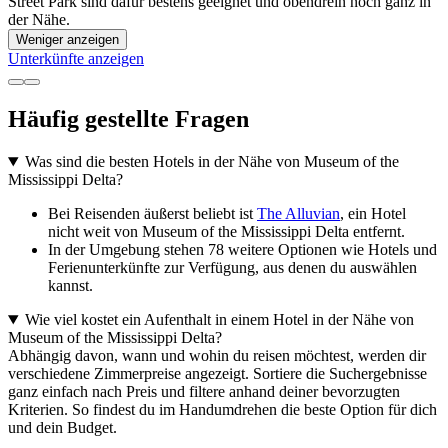
Street Park sind dafür bestens geeignet und obendrein noch ganz in
der Nähe.
Weniger anzeigen
Unterkünfte anzeigen
Häufig gestellte Fragen
Was sind die besten Hotels in der Nähe von Museum of the
Mississippi Delta?
Bei Reisenden äußerst beliebt ist
The Alluvian
, ein Hotel
nicht weit von Museum of the Mississippi Delta entfernt.
In der Umgebung stehen 78 weitere Optionen wie Hotels und
Ferienunterkünfte zur Verfügung, aus denen du auswählen
kannst.
Wie viel kostet ein Aufenthalt in einem Hotel in der Nähe von
Museum of the Mississippi Delta?
Abhängig davon, wann und wohin du reisen möchtest, werden dir
verschiedene Zimmerpreise angezeigt. Sortiere die Suchergebnisse
ganz einfach nach Preis und filtere anhand deiner bevorzugten
Kriterien. So findest du im Handumdrehen die beste Option für dich
und dein Budget.