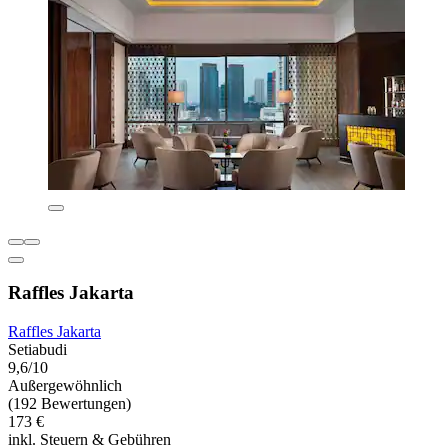
Raffles Jakarta
Raffles Jakarta
Setiabudi
9,6/10
Außergewöhnlich
(192 Bewertungen)
173 €
inkl. Steuern & Gebühren