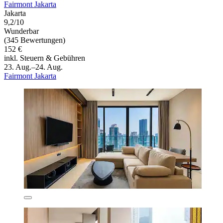
Fairmont Jakarta
Jakarta
9,2/10
Wunderbar
(345 Bewertungen)
152 €
inkl. Steuern & Gebühren
23. Aug.–24. Aug.
Fairmont Jakarta