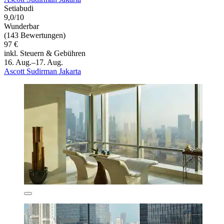
Setiabudi
9,0/10
Wunderbar
(143 Bewertungen)
97 €
inkl. Steuern & Gebühren
16. Aug.–17. Aug.
Ascott Sudirman Jakarta