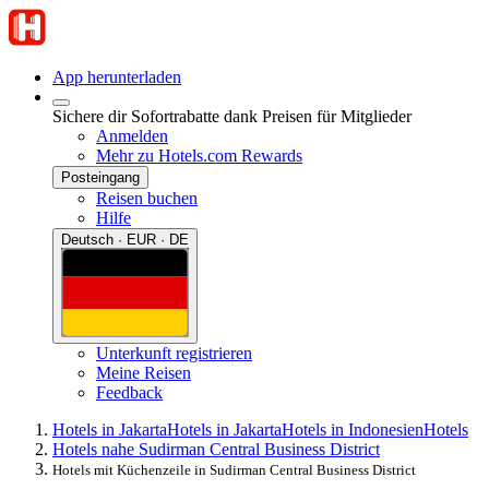
App herunterladen
Sichere dir Sofortrabatte dank Preisen für Mitglieder
Anmelden
Mehr zu Hotels.com Rewards
Posteingang
Reisen buchen
Hilfe
Deutsch · EUR · DE
Unterkunft registrieren
Meine Reisen
Feedback
Hotels in Jakarta
Hotels in Jakarta
Hotels in Indonesien
Hotels
Hotels nahe Sudirman Central Business District
Hotels mit Küchenzeile in Sudirman Central Business District