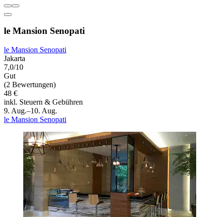
le Mansion Senopati
le Mansion Senopati
Jakarta
7,0/10
Gut
(2 Bewertungen)
48 €
inkl. Steuern & Gebühren
9. Aug.–10. Aug.
le Mansion Senopati