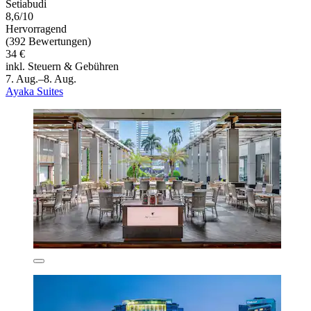
Setiabudi
8,6/10
Hervorragend
(392 Bewertungen)
34 €
inkl. Steuern & Gebühren
7. Aug.–8. Aug.
Ayaka Suites